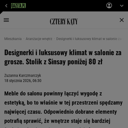
Mieszkania
Aranżacje wnętrz
Designerki i luksusowy klimat w salonie za gros
Designerki i luksusowy klimat w salonie za
grosze. Stolik z Sinsay poniżej 80 zł
Zuzanna Karczmarczyk
18 stycznia 2026, 06:30
Meble do salonu powinny łączyć wygodę z
estetyką, bo to właśnie w tej przestrzeni spędzamy
najwięcej czasu. Odpowiednio dobrane elementy
potrafią sprawić, że wnętrze staje się bardziej