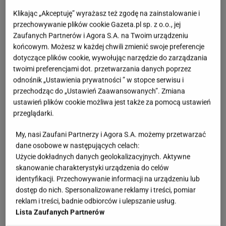
prostych brył, które łatwo dopasować do różnych
Klikając „Akceptuję” wyrażasz też zgodę na zainstalowanie i
metraży i stylów wnętrz.
przechowywanie plików cookie Gazeta.pl sp. z o.o., jej
Zaufanych Partnerów i Agora S.A. na Twoim urządzeniu
końcowym. Możesz w każdej chwili zmienić swoje preferencje
dotyczące plików cookie, wywołując narzędzie do zarządzania
twoimi preferencjami dot. przetwarzania danych poprzez
odnośnik „Ustawienia prywatności ” w stopce serwisu i
przechodząc do „Ustawień Zaawansowanych”. Zmiana
ustawień plików cookie możliwa jest także za pomocą ustawień
przeglądarki.
My, nasi Zaufani Partnerzy i Agora S.A. możemy przetwarzać
dane osobowe w następujących celach:
Użycie dokładnych danych geolokalizacyjnych. Aktywne
skanowanie charakterystyki urządzenia do celów
identyfikacji. Przechowywanie informacji na urządzeniu lub
dostęp do nich. Spersonalizowane reklamy i treści, pomiar
reklam i treści, badnie odbiorców i ulepszanie usług.
Lista Zaufanych Partnerów