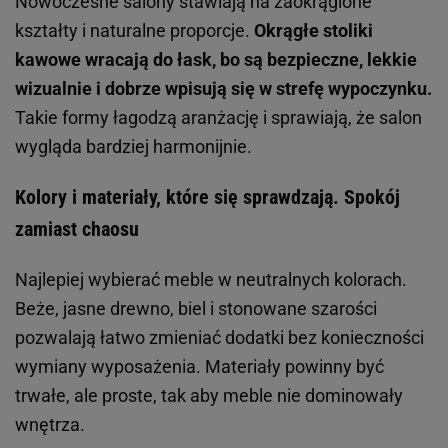
Nowoczesne salony stawiają na zaokrąglone
kształty i naturalne proporcje.
Okrągłe stoliki
kawowe wracają do łask, bo są bezpieczne, lekkie
wizualnie i dobrze wpisują się w strefę wypoczynku.
Takie formy łagodzą aranżację i sprawiają, że salon
wygląda bardziej harmonijnie.
Kolory i materiały, które się sprawdzają. Spokój
zamiast chaosu
Najlepiej wybierać meble w neutralnych kolorach.
Beże, jasne drewno, biel i stonowane szarości
pozwalają łatwo zmieniać dodatki bez konieczności
wymiany wyposażenia. Materiały powinny być
trwałe, ale proste, tak aby meble nie dominowały
wnętrza.