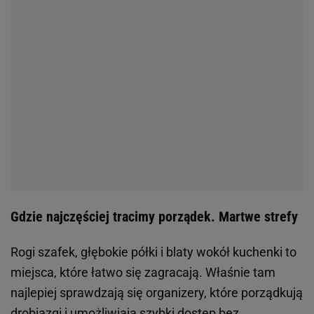
Gdzie najczęściej tracimy porządek. Martwe strefy
Rogi szafek, głębokie półki i blaty wokół kuchenki to
miejsca, które łatwo się zagracają. Właśnie tam
najlepiej sprawdzają się organizery, które porządkują
drobiazgi i umożliwiają szybki dostęp bez