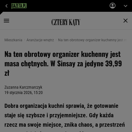
Mieszkania
Aranżacje wnętrz
Na ten obrotowy organizer kuchenny jest masa
Na ten obrotowy organizer kuchenny jest
masa chętnych. W Sinsay za jedyne 39,99
zł
Zuzanna Karczmarczyk
19 stycznia 2026, 15:20
Dobra organizacja kuchni sprawia, że gotowanie
staje się szybsze i przyjemniejsze. Gdy każda
rzecz ma swoje miejsce, znika chaos, a przestrzeń