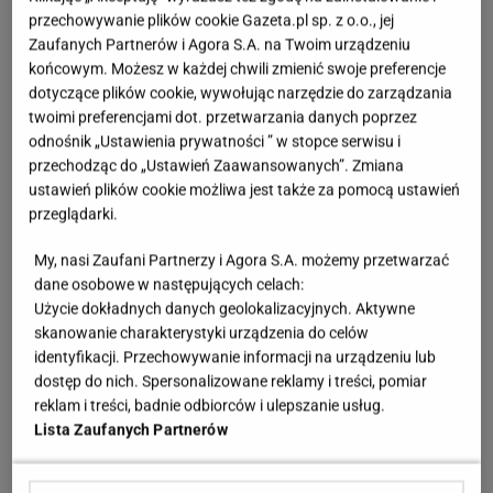
na blacie.
przechowywanie plików cookie Gazeta.pl sp. z o.o., jej
Zaufanych Partnerów i Agora S.A. na Twoim urządzeniu
końcowym. Możesz w każdej chwili zmienić swoje preferencje
dotyczące plików cookie, wywołując narzędzie do zarządzania
twoimi preferencjami dot. przetwarzania danych poprzez
odnośnik „Ustawienia prywatności ” w stopce serwisu i
przechodząc do „Ustawień Zaawansowanych”. Zmiana
ustawień plików cookie możliwa jest także za pomocą ustawień
przeglądarki.
My, nasi Zaufani Partnerzy i Agora S.A. możemy przetwarzać
dane osobowe w następujących celach:
Użycie dokładnych danych geolokalizacyjnych. Aktywne
skanowanie charakterystyki urządzenia do celów
identyfikacji. Przechowywanie informacji na urządzeniu lub
dostęp do nich. Spersonalizowane reklamy i treści, pomiar
reklam i treści, badnie odbiorców i ulepszanie usług.
Lista Zaufanych Partnerów