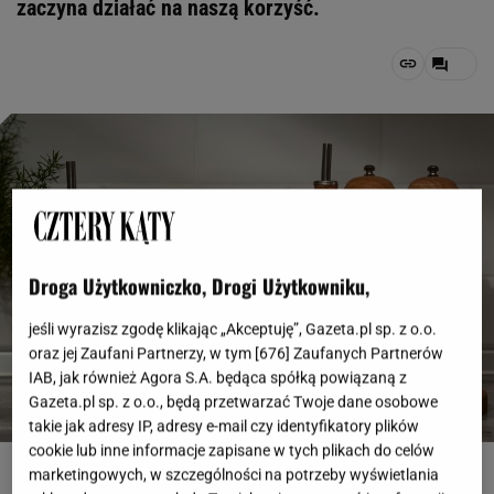
zaczyna działać na naszą korzyść.
Droga Użytkowniczko, Drogi Użytkowniku,
jeśli wyrazisz zgodę klikając „Akceptuję”, Gazeta.pl sp. z o.o.
oraz jej Zaufani Partnerzy, w tym [
676
] Zaufanych Partnerów
IAB, jak również Agora S.A. będąca spółką powiązaną z
Gazeta.pl sp. z o.o., będą przetwarzać Twoje dane osobowe
takie jak adresy IP, adresy e-mail czy identyfikatory plików
cookie lub inne informacje zapisane w tych plikach do celów
pl.freepik.com, freepik
marketingowych, w szczególności na potrzeby wyświetlania