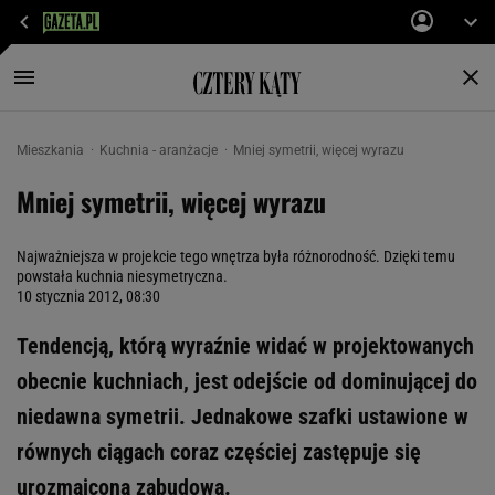
Mieszkania
Kuchnia - aranżacje
Mniej symetrii, więcej wyrazu
Mniej symetrii, więcej wyrazu
Najważniejsza w projekcie tego wnętrza była różnorodność. Dzięki temu
powstała kuchnia niesymetryczna.
10 stycznia 2012, 08:30
Tendencją, którą wyraźnie widać w projektowanych
obecnie kuchniach, jest odejście od dominującej do
niedawna symetrii. Jednakowe szafki ustawione w
równych ciągach coraz częściej zastępuje się
urozmaiconą zabudową.