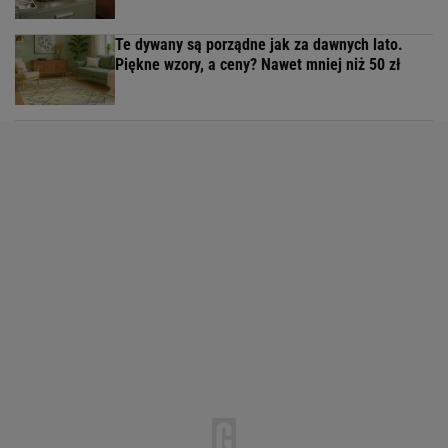
Te dywany są porządne jak za dawnych lato.
Piękne wzory, a ceny? Nawet mniej niż 50 zł