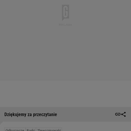
Dziękujemy za przeczytanie
Odkurzacze
Barki
Zlewozmywaki