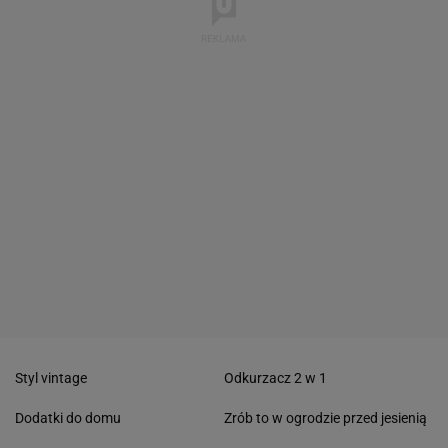
Styl vintage
Odkurzacz 2 w 1
Dodatki do domu
Zrób to w ogrodzie przed jesienią