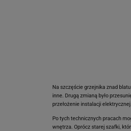
Na szczęście grzejnika znad blat
inne. Drugą zmianą było przesuni
przełożenie instalacji elektrycznej
Po tych technicznych pracach mog
wnętrza. Oprócz starej szafki, kt