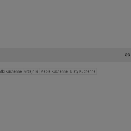
afki Kuchenne
Grzejniki
Meble Kuchenne
Blaty Kuchenne