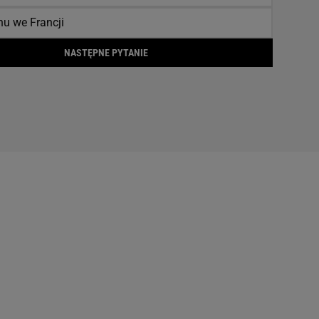
nu we Francji
NASTĘPNE PYTANIE