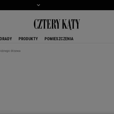
ZIECKO
MOTO
ORADY
PRODUKTY
POMIESZCZENIA
dobrego drzewa