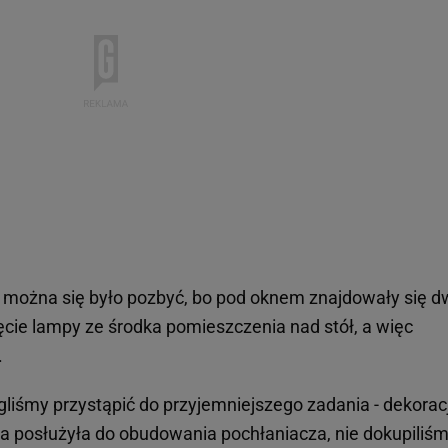
u można się było pozbyć, bo pod oknem znajdowały się 
ęcie lampy ze środka pomieszczenia nad stół, a więc
.
liśmy przystąpić do przyjemniejszego zadania - dekoracj
óra posłużyła do obudowania pochłaniacza, nie dokupiliś