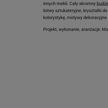
innych mebli. Cały skromny
budże
listwy sztukateryjne, kryształki 
kolorystykę, motywy dekoracyjne i
Projekt, wykonanie, aranżacje: M