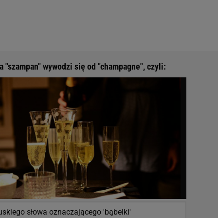
 "szampan" wywodzi się od "champagne", czyli:
uskiego słowa oznaczającego 'bąbelki'