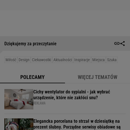
Dziękujemy za przeczytanie
Miłość
Design
Ciekawostki
Aktualności
Inspiracje
Miejsca
Szuka
POLECAMY
WIĘCEJ TEMATÓW
Cichy wentylator do sypialni - jak wybrać
urządzenie, które nie zakłóci snu?
REKLAMA
Elegancka porcelana to strzał w dziesiątkę na
prezent ślubny. Porządne serwisy obiadowe są