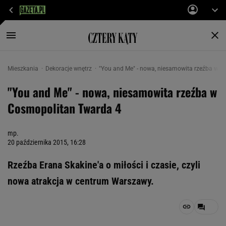
Mieszkania
Dekoracje wnętrz
"You and Me" - nowa, niesamowita rzeźba w 
"You and Me" - nowa, niesamowita rzeźba w
Cosmopolitan Twarda 4
mp.
20 października 2015, 16:28
Rzeźba Erana Skakine'a o miłości i czasie, czyli
nowa atrakcja w centrum Warszawy.