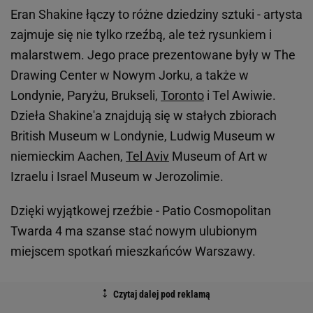
Eran Shakine łączy to różne dziedziny sztuki - artysta
zajmuje się nie tylko rzeźbą, ale też rysunkiem i
malarstwem. Jego prace prezentowane były w The
Drawing Center w Nowym Jorku, a także w
Londynie, Paryżu, Brukseli,
Toronto
i Tel Awiwie.
Dzieła Shakine'a znajdują się w stałych zbiorach
British Museum w Londynie, Ludwig Museum w
niemieckim Aachen,
Tel Aviv
Museum of Art w
Izraelu i Israel Museum w Jerozolimie.
Dzięki wyjątkowej rzeźbie - Patio Cosmopolitan
Twarda 4 ma szanse stać nowym ulubionym
miejscem spotkań mieszkańców Warszawy.