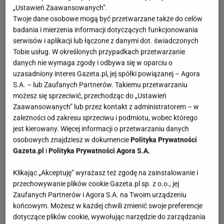
„Ustawień Zaawansowanych”.
Twoje dane osobowe mogą być przetwarzane także do celów
badania i mierzenia informacji dotyczących funkcjonowania
serwisów i aplikacji lub łączone z danymi dot. świadczonych
Tobie usług. W określonych przypadkach przetwarzanie
danych nie wymaga zgody i odbywa się w oparciu o
uzasadniony interes Gazeta.pl, jej spółki powiązanej – Agora
S.A. – lub Zaufanych Partnerów. Takiemu przetwarzaniu
możesz się sprzeciwić, przechodząc do „Ustawień
Zaawansowanych” lub przez kontakt z administratorem – w
zależności od zakresu sprzeciwu i podmiotu, wobec którego
jest kierowany. Więcej informacji o przetwarzaniu danych
osobowych znajdziesz w dokumencie
Polityka Prywatności
Gazeta.pl
i
Polityka Prywatności Agora S.A.
Klikając „Akceptuję” wyrażasz też zgodę na zainstalowanie i
przechowywanie plików cookie Gazeta.pl sp. z o.o., jej
Zaufanych Partnerów i Agora S.A. na Twoim urządzeniu
końcowym. Możesz w każdej chwili zmienić swoje preferencje
dotyczące plików cookie, wywołując narzędzie do zarządzania