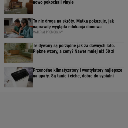
nowo pokochali vinyle
To nie droga na skróty. Matka pokazuje, jak
naprawdę wygląda edukacja domowa
MATERIAŁ PROMOCYJNY
Te dywany są porządne jak za dawnych lato.
Piękne wzory, a ceny? Nawet mniej niż 50 zł
Przenośne klimatyzatory i wentylatory najlepsze
na upały. Są tanie i ciche, dobre do sypialni