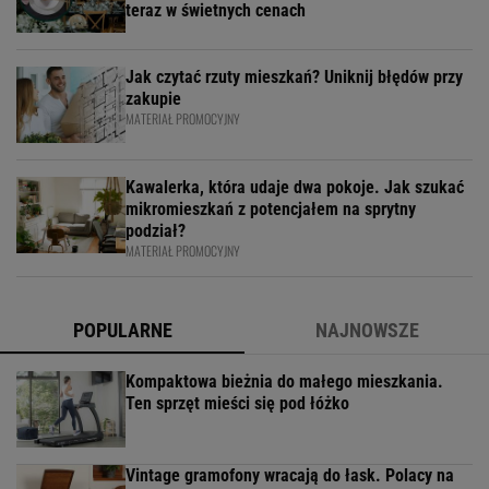
teraz w świetnych cenach
Jak czytać rzuty mieszkań? Uniknij błędów przy
zakupie
MATERIAŁ PROMOCYJNY
Kawalerka, która udaje dwa pokoje. Jak szukać
mikromieszkań z potencjałem na sprytny
podział?
MATERIAŁ PROMOCYJNY
POPULARNE
NAJNOWSZE
Kompaktowa bieżnia do małego mieszkania.
Ten sprzęt mieści się pod łóżko
Vintage gramofony wracają do łask. Polacy na