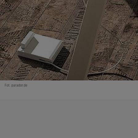
Fot. parador.de