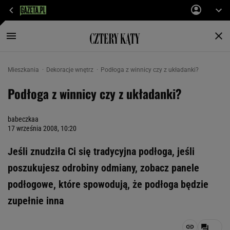
Mieszkania
Dekoracje wnętrz
Podłoga z winnicy czy z układanki?
Podłoga z winnicy czy z układanki?
babeczkaa
17 września 2008, 10:20
Jeśli znudziła Ci się tradycyjna podłoga, jeśli
poszukujesz odrobiny odmiany, zobacz panele
podłogowe, które spowodują, że podłoga będzie
zupełnie inna