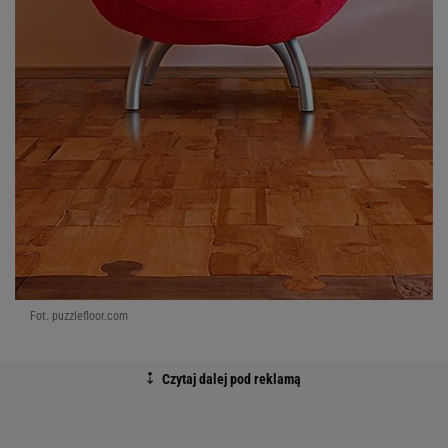
Fot. puzzlefloor.com