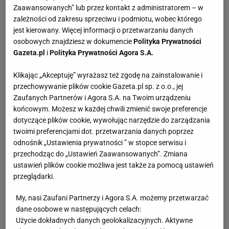
Zaawansowanych” lub przez kontakt z administratorem – w
zależności od zakresu sprzeciwu i podmiotu, wobec którego
jest kierowany. Więcej informacji o przetwarzaniu danych
osobowych znajdziesz w dokumencie
Polityka Prywatności
Gazeta.pl
i
Polityka Prywatności Agora S.A.
Klikając „Akceptuję” wyrażasz też zgodę na zainstalowanie i
przechowywanie plików cookie Gazeta.pl sp. z o.o., jej
Zaufanych Partnerów i Agora S.A. na Twoim urządzeniu
końcowym. Możesz w każdej chwili zmienić swoje preferencje
dotyczące plików cookie, wywołując narzędzie do zarządzania
twoimi preferencjami dot. przetwarzania danych poprzez
odnośnik „Ustawienia prywatności ” w stopce serwisu i
przechodząc do „Ustawień Zaawansowanych”. Zmiana
ustawień plików cookie możliwa jest także za pomocą ustawień
przeglądarki.
My, nasi Zaufani Partnerzy i Agora S.A. możemy przetwarzać
dane osobowe w następujących celach:
Użycie dokładnych danych geolokalizacyjnych. Aktywne