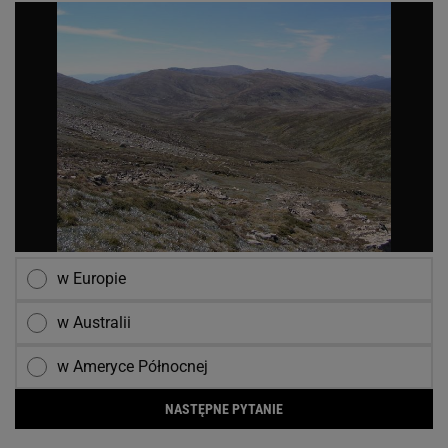
w Europie
w Australii
w Ameryce Północnej
NASTĘPNE PYTANIE