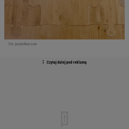
Fot. puzzlefloor.com