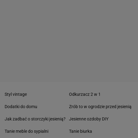
Styl vintage
Odkurzacz 2 w 1
Dodatki do domu
Zrób to w ogrodzie przed jesienią
Jak zadbać o storczyki jesienią?
Jesienne ozdoby DIY
Tanie meble do sypialni
Tanie biurka