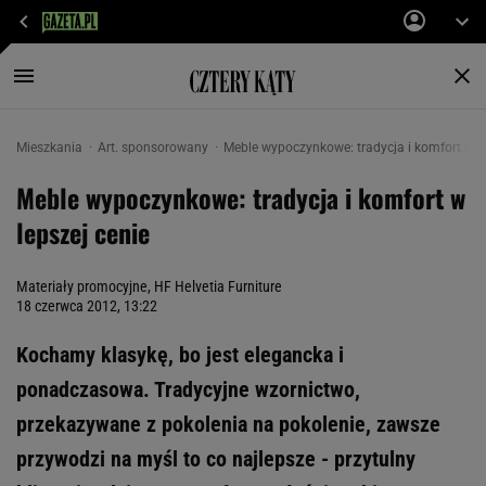
Mieszkania
Art. sponsorowany
Meble wypoczynkowe: tradycja i komfort w le
Meble wypoczynkowe: tradycja i komfort w
lepszej cenie
Materiały promocyjne, HF Helvetia Furniture
18 czerwca 2012, 13:22
Kochamy klasykę, bo jest elegancka i
ponadczasowa. Tradycyjne wzornictwo,
przekazywane z pokolenia na pokolenie, zawsze
przywodzi na myśl to co najlepsze - przytulny