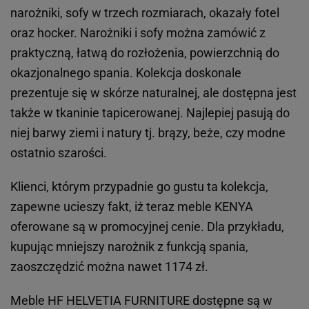
narożniki, sofy w trzech rozmiarach, okazały fotel
oraz hocker. Narożniki i sofy można zamówić z
praktyczną, łatwą do rozłożenia, powierzchnią do
okazjonalnego spania. Kolekcja doskonale
prezentuje się w skórze naturalnej, ale dostępna jest
także w tkaninie tapicerowanej. Najlepiej pasują do
niej barwy ziemi i natury tj. brązy, beże, czy modne
ostatnio szarości.
Klienci, którym przypadnie go gustu ta kolekcja,
zapewne ucieszy fakt, iż teraz meble KENYA
oferowane są w promocyjnej cenie. Dla przykładu,
kupując mniejszy narożnik z funkcją spania,
zaoszczędzić można nawet 1174 zł.
Meble HF HELVETIA FURNITURE dostępne są w