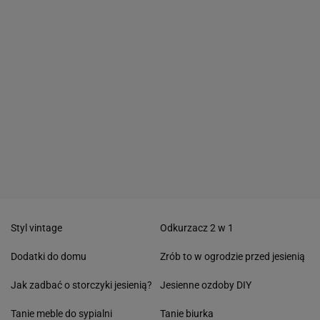
Styl vintage
Odkurzacz 2 w 1
Dodatki do domu
Zrób to w ogrodzie przed jesienią
Jak zadbać o storczyki jesienią?
Jesienne ozdoby DIY
Tanie meble do sypialni
Tanie biurka