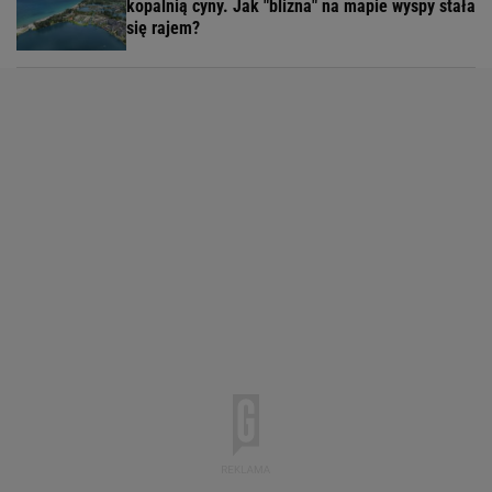
kopalnią cyny. Jak "blizna" na mapie wyspy stała
się rajem?