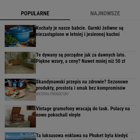
POPULARNE
NAJNOWSZE
Kochały je nasze babcie. Garnki żeliwne są
niezastąpione w letniej i jesiennej kuchni
Te dywany są porządne jak za dawnych lato.
Piękne wzory, a ceny? Nawet mniej niż 50 zł
Skandynawski przepis na zdrowie? Sezonowe
produkty, prostota i smak bez kompromisów
MATERIAŁ PROMOCYJNY
Vintage gramofony wracają do łask. Polacy na
nowo pokochali vinyle
Ta luksusowa enklawa na Phuket była kiedyś