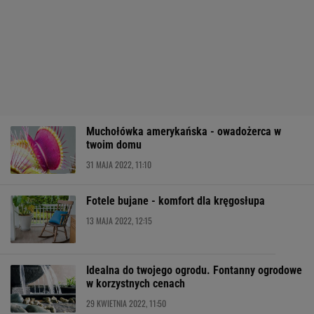
Muchołówka amerykańska - owadożerca w
twoim domu
31 MAJA 2022, 11:10
Fotele bujane - komfort dla kręgosłupa
13 MAJA 2022, 12:15
Idealna do twojego ogrodu. Fontanny ogrodowe
w korzystnych cenach
29 KWIETNIA 2022, 11:50