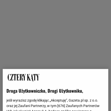
Droga Użytkowniczko, Drogi Użytkowniku,
jeśli wyrazisz zgodę klikając „Akceptuję”, Gazeta.pl sp. z o.o.
oraz jej Zaufani Partnerzy, w tym [
676
] Zaufanych Partnerów