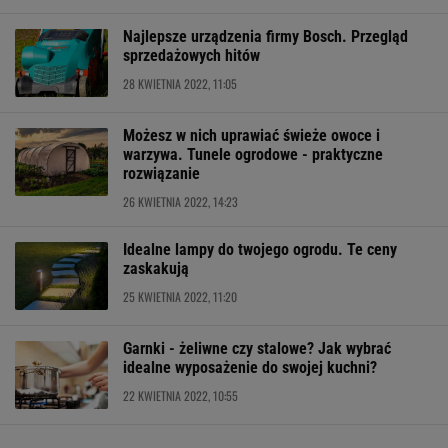
Najlepsze urządzenia firmy Bosch. Przegląd
sprzedażowych hitów
28 KWIETNIA 2022, 11:05
Możesz w nich uprawiać świeże owoce i
warzywa. Tunele ogrodowe - praktyczne
rozwiązanie
26 KWIETNIA 2022, 14:23
Idealne lampy do twojego ogrodu. Te ceny
zaskakują
25 KWIETNIA 2022, 11:20
Garnki - żeliwne czy stalowe? Jak wybrać
idealne wyposażenie do swojej kuchni?
22 KWIETNIA 2022, 10:55