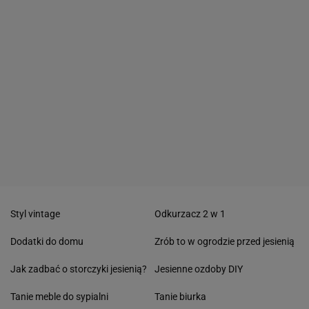
Styl vintage
Odkurzacz 2 w 1
Dodatki do domu
Zrób to w ogrodzie przed jesienią
Jak zadbać o storczyki jesienią?
Jesienne ozdoby DIY
Tanie meble do sypialni
Tanie biurka