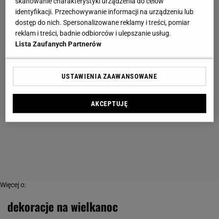
skanowanie charakterystyki urządzenia do celów
identyfikacji. Przechowywanie informacji na urządzeniu lub
dostęp do nich. Spersonalizowane reklamy i treści, pomiar
reklam i treści, badnie odbiorców i ulepszanie usług.
Lista Zaufanych Partnerów
USTAWIENIA ZAAWANSOWANE
AKCEPTUJĘ
Więcej o:
dekoracje na wielkanoc