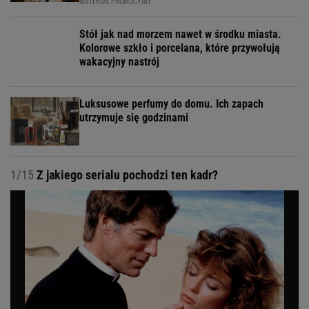
MATERIAŁ PROMOCYJNY
Stół jak nad morzem nawet w środku miasta.
Kolorowe szkło i porcelana, które przywołują
wakacyjny nastrój
Luksusowe perfumy do domu. Ich zapach
utrzymuje się godzinami
1/15
Z jakiego serialu pochodzi ten kadr?