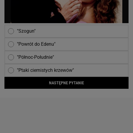
"Szogun"
"Powrót do Edenu"
"Północ-Południe"
"Ptaki ciernistych krzewów"
NASTĘPNE PYTANIE