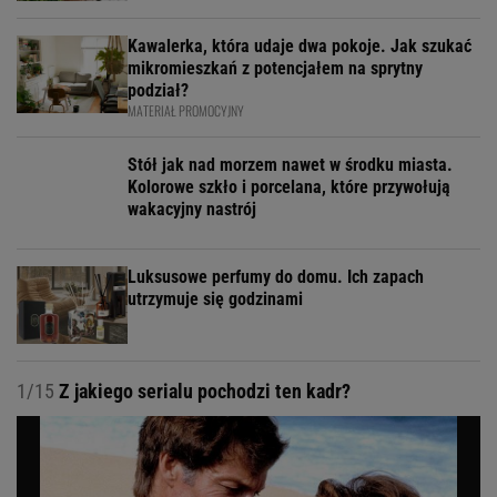
Kawalerka, która udaje dwa pokoje. Jak szukać
mikromieszkań z potencjałem na sprytny
podział?
MATERIAŁ PROMOCYJNY
Stół jak nad morzem nawet w środku miasta.
Kolorowe szkło i porcelana, które przywołują
wakacyjny nastrój
Luksusowe perfumy do domu. Ich zapach
utrzymuje się godzinami
1/15
Z jakiego serialu pochodzi ten kadr?