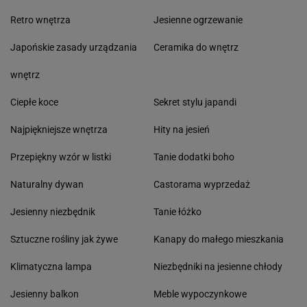
Retro wnętrza
Jesienne ogrzewanie
Japońskie zasady urządzania
Ceramika do wnętrz
wnętrz
Ciepłe koce
Sekret stylu japandi
Najpiękniejsze wnętrza
Hity na jesień
Przepiękny wzór w listki
Tanie dodatki boho
Naturalny dywan
Castorama wyprzedaż
Jesienny niezbędnik
Tanie łóżko
Sztuczne rośliny jak żywe
Kanapy do małego mieszkania
Klimatyczna lampa
Niezbędniki na jesienne chłody
Jesienny balkon
Meble wypoczynkowe