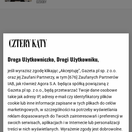
OZDOBY
Droga Użytkowniczko, Drogi Użytkowniku,
jeśli wyrazisz zgodę klikając „Akceptuję”, Gazeta.pl sp. z o.o.
oraz jej Zaufani Partnerzy, w tym [
676
] Zaufanych Partnerów
IAB, jak również Agora S.A. będąca spółką powiązaną z
Gazeta.pl sp. z o.o., będą przetwarzać Twoje dane osobowe
takie jak adresy IP, adresy e-mail czy identyfikatory plików
cookie lub inne informacje zapisane w tych plikach do celów
marketingowych, w szczególności na potrzeby wyświetlania
reklam dopasowanych do Twoich zainteresowań i preferencji w
swoich serwisach, aplikacjach i w Internecie lub personalizacji
treści w nich wyświetlanych. Wyrażenie zgody jest dobrowolne.