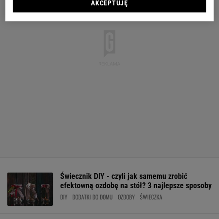
AKCEPTUJĘ
Świecznik DIY - czyli jak samemu zrobić
efektowną ozdobę na stół? 3 najlepsze sposoby
DIY
DODATKI DO DOMU
OZDOBY
ŚWIECZKA