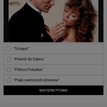
"Szogun"
"Powrót do Edenu"
"Północ-Południe"
"Ptaki ciernistych krzewów"
NASTĘPNE PYTANIE