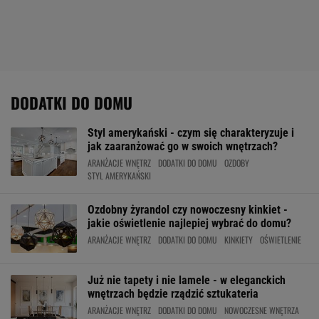
DODATKI DO DOMU
Styl amerykański - czym się charakteryzuje i
jak zaaranżować go w swoich wnętrzach?
ARANŻACJE WNĘTRZ
DODATKI DO DOMU
OZDOBY
STYL AMERYKAŃSKI
Ozdobny żyrandol czy nowoczesny kinkiet -
jakie oświetlenie najlepiej wybrać do domu?
ARANŻACJE WNĘTRZ
DODATKI DO DOMU
KINKIETY
OŚWIETLENIE
Już nie tapety i nie lamele - w eleganckich
wnętrzach będzie rządzić sztukateria
ARANŻACJE WNĘTRZ
DODATKI DO DOMU
NOWOCZESNE WNĘTRZA