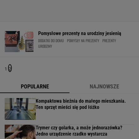
Pomysłowe prezenty na urodziny jesienią
DODATKI DO DOMU
POMYSŁY NA PREZENTY
PREZENTY
URODZINY
1
2
POPULARNE
NAJNOWSZE
Kompaktowa bieżnia do małego mieszkania.
Ten sprzęt mieści się pod łóżko
Trymer czy golarka, a może jednorazówka?
Jedno urządzenie rzadko wystarcza