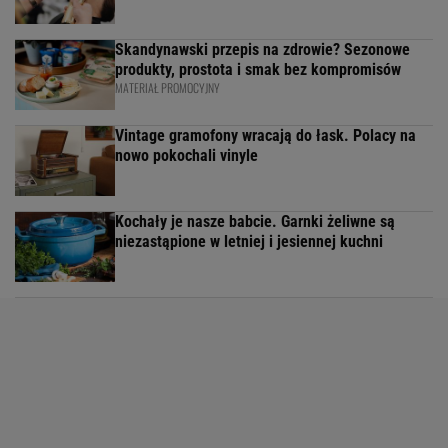
Skandynawski przepis na zdrowie? Sezonowe
produkty, prostota i smak bez kompromisów
MATERIAŁ PROMOCYJNY
Vintage gramofony wracają do łask. Polacy na
nowo pokochali vinyle
Kochały je nasze babcie. Garnki żeliwne są
niezastąpione w letniej i jesiennej kuchni