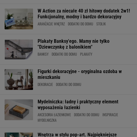
W Action za niecałe 40 zł hitowy dodatek 2w1!
Funkcjonalny, modny i bardzo dekoracyjny
ARANŻACJE WNĘTRZ
DODATKI DO DOMU
STOLIK
Plakaty Banksy'ego. Mamy nie tylko
"Dziewczynkę z balonikiem"
BANKSY
DODATKI DO DOMU
PLAKATY
Figurki dekoracyjne - oryginalna ozdoba w
mieszkaniu
DEKORACJE
DODATKI DO DOMU
Mydelniczka: ładny i praktyczny element
wyposażenia łazienki
AKCESORIA ŁAZIENKOWE
DODATKI DO DOMU
INSPIRACJE
MYDELNICZKA
Wnętrza w stylu pop-art. Najpiękniejsze