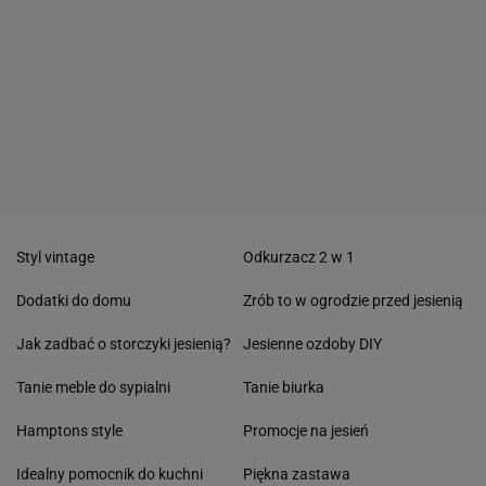
Styl vintage
Odkurzacz 2 w 1
Dodatki do domu
Zrób to w ogrodzie przed jesienią
Jak zadbać o storczyki jesienią?
Jesienne ozdoby DIY
Tanie meble do sypialni
Tanie biurka
Hamptons style
Promocje na jesień
Idealny pomocnik do kuchni
Piękna zastawa