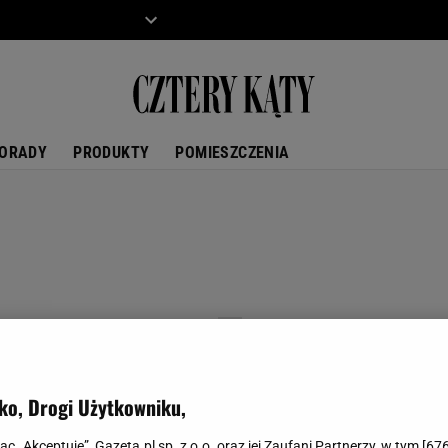
ZIECKO
MOTO
ORADY
PRODUKTY
POMIESZCZENIA
ko, Drogi Użytkowniku,
jąc „Akceptuję”, Gazeta.pl sp. z o.o. oraz jej Zaufani Partnerzy, w tym [
67