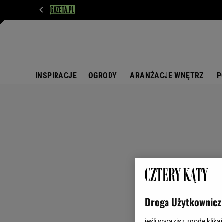
WIADOMOŚCI
NEXT
SPORT
PLOTEK
D
INSPIRACJE
OGRODY
ARANŻACJE WNĘTRZ
P
Droga Użytkownicz
jeśli wyrazisz zgodę klika