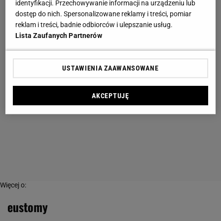
identyfikacji. Przechowywanie informacji na urządzeniu lub
dostęp do nich. Spersonalizowane reklamy i treści, pomiar
reklam i treści, badnie odbiorców i ulepszanie usług.
Lista Zaufanych Partnerów
USTAWIENIA ZAAWANSOWANE
AKCEPTUJĘ
Więcej o:
eustomy