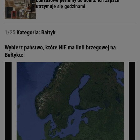
Luksusowe perfumy do domu. Ich zapach
utrzymuje się godzinami
1/25
Kategoria: Bałtyk
Wybierz państwo, które NIE ma linii brzegowej na
Bałtyku: