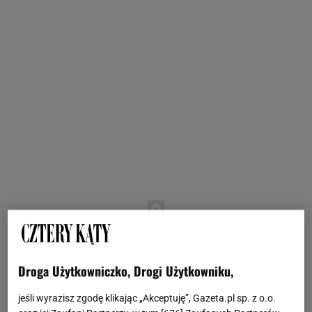
Droga Użytkowniczko, Drogi Użytkowniku,
jeśli wyrazisz zgodę klikając „Akceptuję”, Gazeta.pl sp. z o.o.