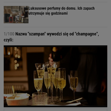
Luksusowe perfumy do domu. Ich zapach
utrzymuje się godzinami
1/100
Nazwa "szampan" wywodzi się od "champagne",
czyli: