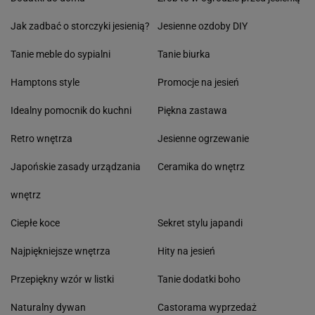
Jak zadbać o storczyki jesienią?
Jesienne ozdoby DIY
Tanie meble do sypialni
Tanie biurka
Hamptons style
Promocje na jesień
Idealny pomocnik do kuchni
Piękna zastawa
Retro wnętrza
Jesienne ogrzewanie
Japońskie zasady urządzania
Ceramika do wnętrz
wnętrz
Ciepłe koce
Sekret stylu japandi
Najpiękniejsze wnętrza
Hity na jesień
Przepiękny wzór w listki
Tanie dodatki boho
Naturalny dywan
Castorama wyprzedaż