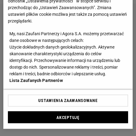
odnośnik „Ustawienia prywatności ” w stopce serwisu i
przechodząc do „Ustawień Zaawansowanych”. Zmiana
ustawień plików cookie możliwa jest także za pomocą ustawień
przeglądarki.
My, nasi Zaufani Partnerzy i Agora S.A. możemy przetwarzać
dane osobowe w następujących celach:
Użycie dokładnych danych geolokalizacyjnych. Aktywne
skanowanie charakterystyki urządzenia do celów
identyfikacji. Przechowywanie informacji na urządzeniu lub
dostęp do nich. Spersonalizowane reklamy i treści, pomiar
reklam i treści, badnie odbiorców i ulepszanie usług.
Lista Zaufanych Partnerów
USTAWIENIA ZAAWANSOWANE
AKCEPTUJĘ