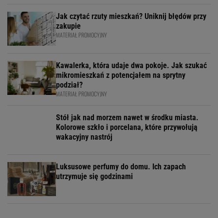
Jak czytać rzuty mieszkań? Uniknij błędów przy
zakupie
MATERIAŁ PROMOCYJNY
Kawalerka, która udaje dwa pokoje. Jak szukać
mikromieszkań z potencjałem na sprytny
podział?
MATERIAŁ PROMOCYJNY
Stół jak nad morzem nawet w środku miasta.
Kolorowe szkło i porcelana, które przywołują
wakacyjny nastrój
Luksusowe perfumy do domu. Ich zapach
utrzymuje się godzinami