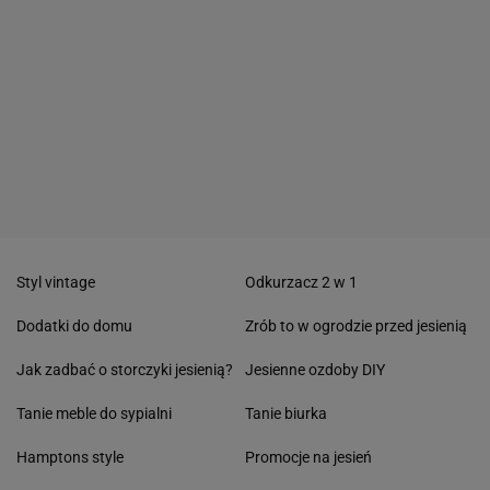
Styl vintage
Odkurzacz 2 w 1
Dodatki do domu
Zrób to w ogrodzie przed jesienią
Jak zadbać o storczyki jesienią?
Jesienne ozdoby DIY
Tanie meble do sypialni
Tanie biurka
Hamptons style
Promocje na jesień