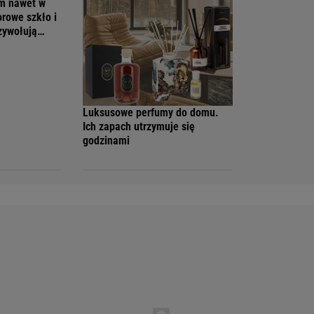
em nawet w
orowe szkło i
rzywołują
Luksusowe perfumy do domu.
Ich zapach utrzymuje się
godzinami