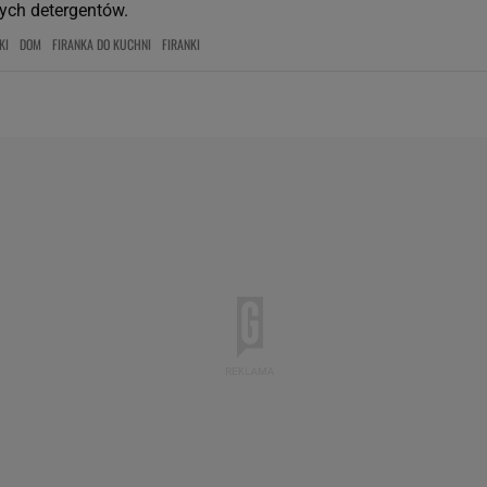
nych detergentów.
KI
DOM
FIRANKA DO KUCHNI
FIRANKI