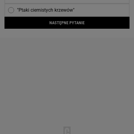
"Ptaki ciernistych krzewów"
NASTĘPNE PYTANIE