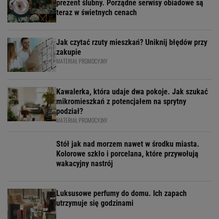
prezent ślubny. Porządne serwisy obiadowe są
teraz w świetnych cenach
Jak czytać rzuty mieszkań? Uniknij błędów przy
zakupie
MATERIAŁ PROMOCYJNY
Kawalerka, która udaje dwa pokoje. Jak szukać
mikromieszkań z potencjałem na sprytny
podział?
MATERIAŁ PROMOCYJNY
Stół jak nad morzem nawet w środku miasta.
Kolorowe szkło i porcelana, które przywołują
wakacyjny nastrój
Luksusowe perfumy do domu. Ich zapach
utrzymuje się godzinami