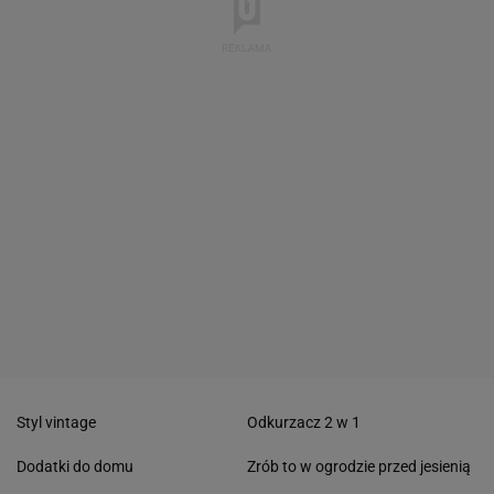
Styl vintage
Odkurzacz 2 w 1
Dodatki do domu
Zrób to w ogrodzie przed jesienią