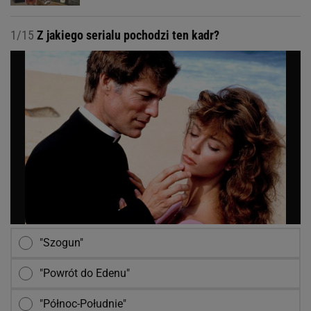
1/15
Z jakiego serialu pochodzi ten kadr?
"Szogun"
"Powrót do Edenu"
"Północ-Południe"