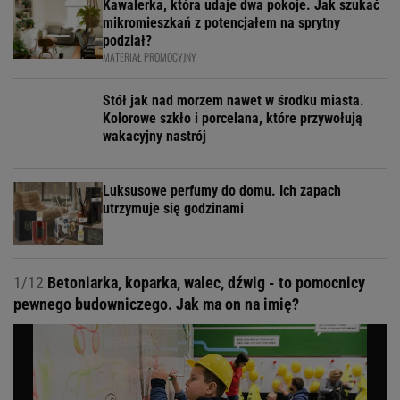
Kawalerka, która udaje dwa pokoje. Jak szukać
mikromieszkań z potencjałem na sprytny
podział?
MATERIAŁ PROMOCYJNY
Stół jak nad morzem nawet w środku miasta.
Kolorowe szkło i porcelana, które przywołują
wakacyjny nastrój
Luksusowe perfumy do domu. Ich zapach
utrzymuje się godzinami
1/12
Betoniarka, koparka, walec, dźwig - to pomocnicy
pewnego budowniczego. Jak ma on na imię?