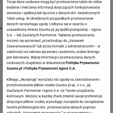
Twoje dane osobowe mogą być przetwarzane także do celów
badania i mierzenia informacji dotyczących funkcjonowania
serwisów i aplikacji lub łączone z danymi dot. świadczonych
Tobie usług. W określonych przypadkach przetwarzanie
POPULARNE
NAJNOWSZE
danych nie wymaga zgody i odbywa się w oparciu o
uzasadniony interes Gazeta.pl, jej spółki powiązanej – Agora
Fotopułapka przyłapie każdego, kto odwiedza
S.A. – lub Zaufanych Partnerów. Takiemu przetwarzaniu
ogród w nocy. I sarnę, i złodzieja
możesz się sprzeciwić, przechodząc do „Ustawień
Zaawansowanych” lub przez kontakt z administratorem – w
zależności od zakresu sprzeciwu i podmiotu, wobec którego
Kochały je nasze babcie. Garnki żeliwne są
jest kierowany. Więcej informacji o przetwarzaniu danych
niezastąpione w letniej i jesiennej kuchni
osobowych znajdziesz w dokumencie
Polityka Prywatności
Gazeta.pl
i
Polityka Prywatności Agora S.A.
To nie jest zwykły burger. Jego smak podkręca
Klikając „Akceptuję” wyrażasz też zgodę na zainstalowanie i
wyjątkowy składnik
przechowywanie plików cookie Gazeta.pl sp. z o.o., jej
MATERIAŁ PROMOCYJNY
Zaufanych Partnerów i Agora S.A. na Twoim urządzeniu
końcowym. Możesz w każdej chwili zmienić swoje preferencje
Vintage gramofony wracają do łask. Polacy na
dotyczące plików cookie, wywołując narzędzie do zarządzania
nowo pokochali vinyle
twoimi preferencjami dot. przetwarzania danych poprzez
odnośnik „Ustawienia prywatności ” w stopce serwisu i