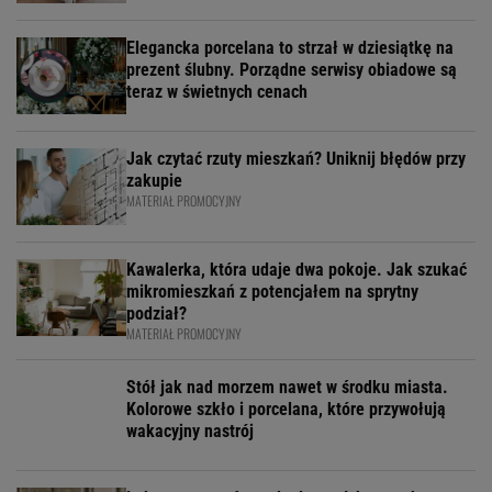
Elegancka porcelana to strzał w dziesiątkę na
prezent ślubny. Porządne serwisy obiadowe są
teraz w świetnych cenach
Jak czytać rzuty mieszkań? Uniknij błędów przy
zakupie
MATERIAŁ PROMOCYJNY
Kawalerka, która udaje dwa pokoje. Jak szukać
mikromieszkań z potencjałem na sprytny
podział?
MATERIAŁ PROMOCYJNY
Stół jak nad morzem nawet w środku miasta.
Kolorowe szkło i porcelana, które przywołują
wakacyjny nastrój