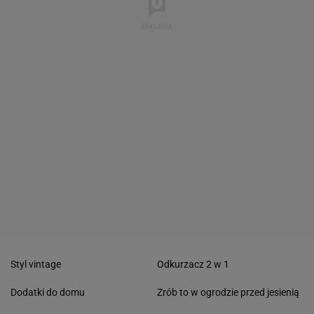
Styl vintage
Odkurzacz 2 w 1
Dodatki do domu
Zrób to w ogrodzie przed jesienią