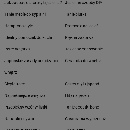
Jak zadbać o storczyki jesienią?
Jesienne ozdoby DIY
Tanie meble do sypialni
Tanie biurka
Hamptons style
Promocje na jesień
Idealny pomocnik do kuchni
Piękna zastawa
Retro wnętrza
Jesienne ogrzewanie
Japońskie zasady urządzania
Ceramika do wnętrz
wnętrz
Ciepłe koce
Sekret stylu japandi
Najpiękniejsze wnętrza
Hity na jesień
Przepiękny wzór w listki
Tanie dodatki boho
Naturalny dywan
Castorama wyprzedaż