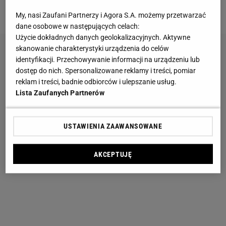
na upały. Są tanie i ciche, dobre do sypialni
My, nasi Zaufani Partnerzy i Agora S.A. możemy przetwarzać
dane osobowe w następujących celach:
Użycie dokładnych danych geolokalizacyjnych. Aktywne
skanowanie charakterystyki urządzenia do celów
identyfikacji. Przechowywanie informacji na urządzeniu lub
dostęp do nich. Spersonalizowane reklamy i treści, pomiar
reklam i treści, badnie odbiorców i ulepszanie usług.
Lista Zaufanych Partnerów
USTAWIENIA ZAAWANSOWANE
AKCEPTUJĘ