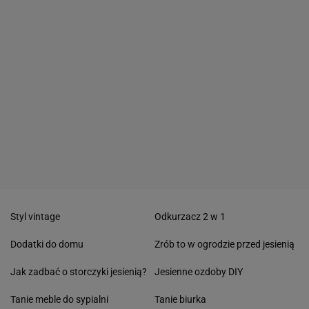
Styl vintage
Odkurzacz 2 w 1
Dodatki do domu
Zrób to w ogrodzie przed jesienią
Jak zadbać o storczyki jesienią?
Jesienne ozdoby DIY
Tanie meble do sypialni
Tanie biurka