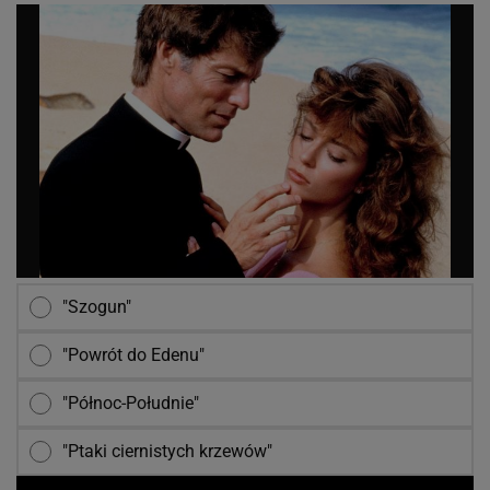
"Szogun"
"Powrót do Edenu"
"Północ-Południe"
"Ptaki ciernistych krzewów"