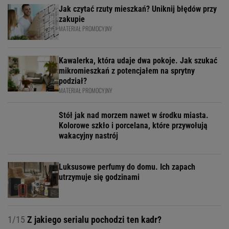
Jak czytać rzuty mieszkań? Uniknij błędów przy
zakupie
MATERIAŁ PROMOCYJNY
Kawalerka, która udaje dwa pokoje. Jak szukać
mikromieszkań z potencjałem na sprytny
podział?
MATERIAŁ PROMOCYJNY
Stół jak nad morzem nawet w środku miasta.
Kolorowe szkło i porcelana, które przywołują
wakacyjny nastrój
Luksusowe perfumy do domu. Ich zapach
utrzymuje się godzinami
1/15
Z jakiego serialu pochodzi ten kadr?