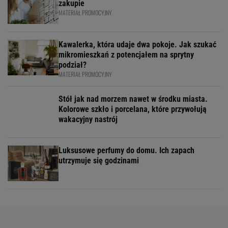
zakupie
MATERIAŁ PROMOCYJNY
Kawalerka, która udaje dwa pokoje. Jak szukać
mikromieszkań z potencjałem na sprytny
podział?
MATERIAŁ PROMOCYJNY
Stół jak nad morzem nawet w środku miasta.
Kolorowe szkło i porcelana, które przywołują
wakacyjny nastrój
Luksusowe perfumy do domu. Ich zapach
utrzymuje się godzinami