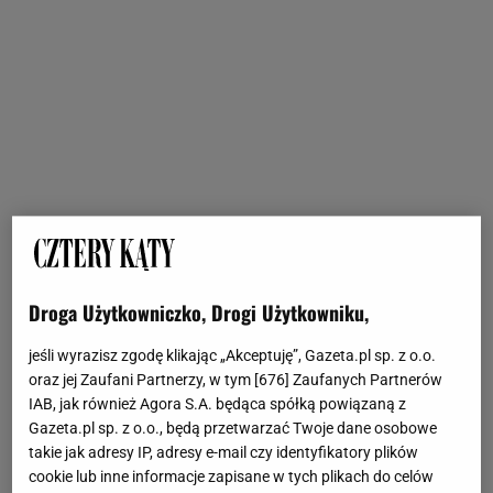
Droga Użytkowniczko, Drogi Użytkowniku,
jeśli wyrazisz zgodę klikając „Akceptuję”, Gazeta.pl sp. z o.o.
oraz jej Zaufani Partnerzy, w tym [
676
] Zaufanych Partnerów
IAB, jak również Agora S.A. będąca spółką powiązaną z
Gazeta.pl sp. z o.o., będą przetwarzać Twoje dane osobowe
takie jak adresy IP, adresy e-mail czy identyfikatory plików
cookie lub inne informacje zapisane w tych plikach do celów