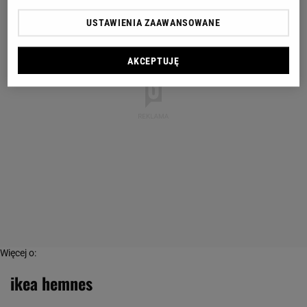
USTAWIENIA ZAAWANSOWANE
AKCEPTUJĘ
Więcej o:
ikea hemnes