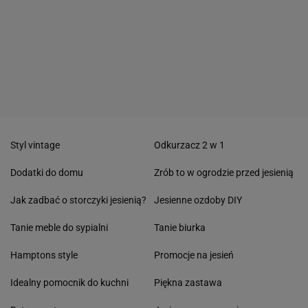
Styl vintage
Odkurzacz 2 w 1
Dodatki do domu
Zrób to w ogrodzie przed jesienią
Jak zadbać o storczyki jesienią?
Jesienne ozdoby DIY
Tanie meble do sypialni
Tanie biurka
Hamptons style
Promocje na jesień
Idealny pomocnik do kuchni
Piękna zastawa