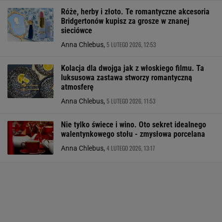
Róże, herby i złoto. Te romantyczne akcesoria
Bridgertonów kupisz za grosze w znanej
sieciówce
5 LUTEGO 2026, 12:53
Anna Chlebus,
Kolacja dla dwojga jak z włoskiego filmu. Ta
luksusowa zastawa stworzy romantyczną
atmosferę
5 LUTEGO 2026, 11:53
Anna Chlebus,
Nie tylko świece i wino. Oto sekret idealnego
walentynkowego stołu - zmysłowa porcelana
4 LUTEGO 2026, 13:17
Anna Chlebus,