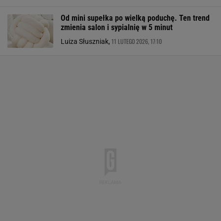
Od mini supełka po wielką poduchę. Ten trend
zmienia salon i sypialnię w 5 minut
11 LUTEGO 2026, 17:10
Luiza Słuszniak,