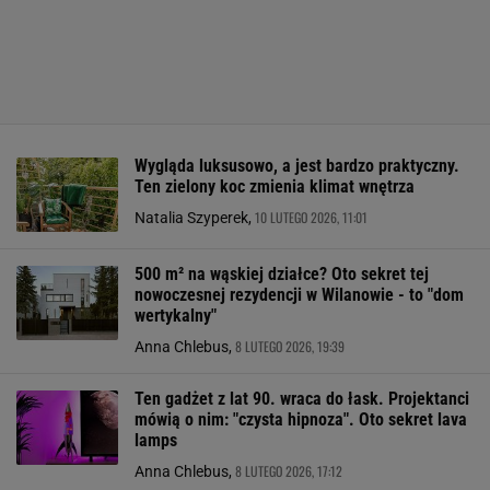
Wygląda luksusowo, a jest bardzo praktyczny.
Ten zielony koc zmienia klimat wnętrza
10 LUTEGO 2026, 11:01
Natalia Szyperek,
500 m² na wąskiej działce? Oto sekret tej
nowoczesnej rezydencji w Wilanowie - to "dom
wertykalny"
8 LUTEGO 2026, 19:39
Anna Chlebus,
Ten gadżet z lat 90. wraca do łask. Projektanci
mówią o nim: "czysta hipnoza". Oto sekret lava
lamps
8 LUTEGO 2026, 17:12
Anna Chlebus,