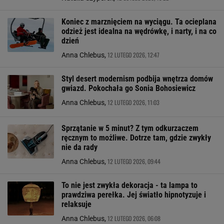
Koniec z marznięciem na wyciągu. Ta ocieplana
odzież jest idealna na wędrówkę, i narty, i na co
dzień
12 LUTEGO 2026, 12:47
Anna Chlebus,
Styl desert modernism podbija wnętrza domów
gwiazd. Pokochała go Sonia Bohosiewicz
12 LUTEGO 2026, 11:03
Anna Chlebus,
Sprzątanie w 5 minut? Z tym odkurzaczem
ręcznym to możliwe. Dotrze tam, gdzie zwykły
nie da rady
12 LUTEGO 2026, 09:44
Anna Chlebus,
To nie jest zwykła dekoracja - ta lampa to
prawdziwa perełka. Jej światło hipnotyzuje i
relaksuje
12 LUTEGO 2026, 06:08
Anna Chlebus,