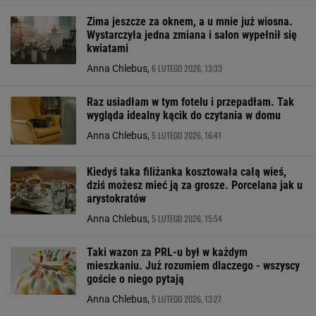
Zima jeszcze za oknem, a u mnie już wiosna.
Wystarczyła jedna zmiana i salon wypełnił się
kwiatami
6 LUTEGO 2026, 13:33
Anna Chlebus,
Raz usiadłam w tym fotelu i przepadłam. Tak
wygląda idealny kącik do czytania w domu
5 LUTEGO 2026, 16:41
Anna Chlebus,
Kiedyś taka filiżanka kosztowała całą wieś,
dziś możesz mieć ją za grosze. Porcelana jak u
arystokratów
5 LUTEGO 2026, 15:54
Anna Chlebus,
Taki wazon za PRL-u był w każdym
mieszkaniu. Już rozumiem dlaczego - wszyscy
goście o niego pytają
5 LUTEGO 2026, 13:27
Anna Chlebus,