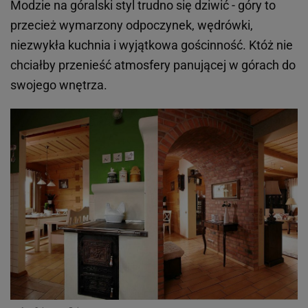
Modzie na góralski styl trudno się dziwić - góry to
przecież wymarzony odpoczynek, wędrówki,
niezwykła kuchnia i wyjątkowa gościnność. Któż nie
chciałby przenieść atmosfery panującej w górach do
swojego wnętrza.