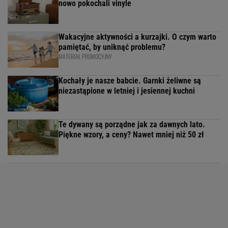
nowo pokochali vinyle
Wakacyjne aktywności a kurzajki. O czym warto
pamiętać, by uniknąć problemu?
MATERIAŁ PROMOCYJNY
Kochały je nasze babcie. Garnki żeliwne są
niezastąpione w letniej i jesiennej kuchni
Te dywany są porządne jak za dawnych lato.
Piękne wzory, a ceny? Nawet mniej niż 50 zł