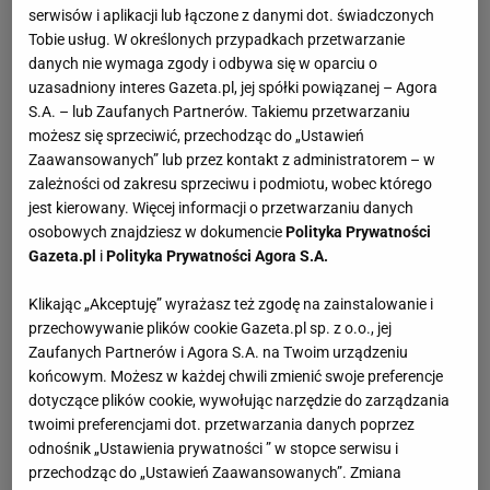
serwisów i aplikacji lub łączone z danymi dot. świadczonych
Tobie usług. W określonych przypadkach przetwarzanie
danych nie wymaga zgody i odbywa się w oparciu o
uzasadniony interes Gazeta.pl, jej spółki powiązanej – Agora
S.A. – lub Zaufanych Partnerów. Takiemu przetwarzaniu
możesz się sprzeciwić, przechodząc do „Ustawień
Zaawansowanych” lub przez kontakt z administratorem – w
zależności od zakresu sprzeciwu i podmiotu, wobec którego
jest kierowany. Więcej informacji o przetwarzaniu danych
osobowych znajdziesz w dokumencie
Polityka Prywatności
Gazeta.pl
i
Polityka Prywatności Agora S.A.
Klikając „Akceptuję” wyrażasz też zgodę na zainstalowanie i
przechowywanie plików cookie Gazeta.pl sp. z o.o., jej
Zaufanych Partnerów i Agora S.A. na Twoim urządzeniu
końcowym. Możesz w każdej chwili zmienić swoje preferencje
dotyczące plików cookie, wywołując narzędzie do zarządzania
twoimi preferencjami dot. przetwarzania danych poprzez
odnośnik „Ustawienia prywatności ” w stopce serwisu i
przechodząc do „Ustawień Zaawansowanych”. Zmiana