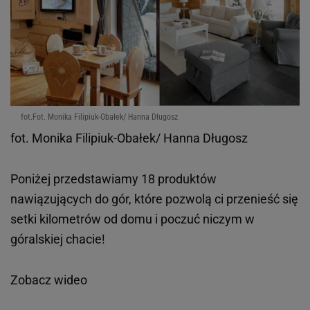
fot.Fot. Monika Filipiuk-Obałek/ Hanna Długosz
fot. Monika Filipiuk-Obałek/ Hanna Długosz
Poniżej przedstawiamy 18 produktów
nawiązujących do gór, które pozwolą ci przenieść się
setki kilometrów od domu i poczuć niczym w
góralskiej chacie!
Zobacz wideo