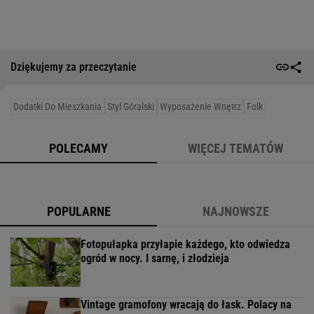
Dziękujemy za przeczytanie
Dodatki Do Mieszkania
Styl Góralski
Wyposażenie Wnętrz
Folk
POLECAMY
WIĘCEJ TEMATÓW
POPULARNE
NAJNOWSZE
Fotopułapka przyłapie każdego, kto odwiedza
ogród w nocy. I sarnę, i złodzieja
Vintage gramofony wracają do łask. Polacy na