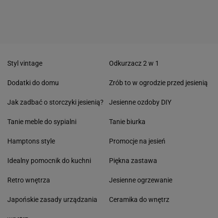
Styl vintage
Odkurzacz 2 w 1
Dodatki do domu
Zrób to w ogrodzie przed jesienią
Jak zadbać o storczyki jesienią?
Jesienne ozdoby DIY
Tanie meble do sypialni
Tanie biurka
Hamptons style
Promocje na jesień
Idealny pomocnik do kuchni
Piękna zastawa
Retro wnętrza
Jesienne ogrzewanie
Japońskie zasady urządzania
Ceramika do wnętrz