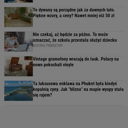
Te dywany są porządne jak za dawnych lato.
Piękne wzory, a ceny? Nawet mniej niż 50 zł
Nie czekaj, aż będzie za późno. To może
oznaczać, że szkoła przestała służyć dziecku
MATERIAŁ PROMOCYJNY
Vintage gramofony wracają do łask. Polacy na
nowo pokochali vinyle
Ta luksusowa enklawa na Phuket była kiedyś
kopalnią cyny. Jak "blizna" na mapie wyspy stała
się rajem?