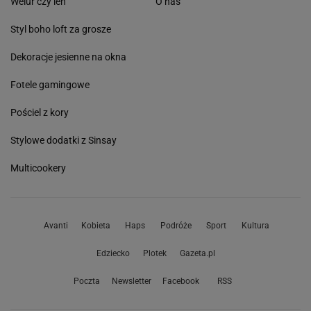
Welur czy len
O nas
Styl boho loft za grosze
Dekoracje jesienne na okna
Fotele gamingowe
Pościel z kory
Stylowe dodatki z Sinsay
Multicookery
Avanti
Kobieta
Haps
Podróże
Sport
Kultura
Edziecko
Plotek
Gazeta.pl
Poczta
Newsletter
Facebook
RSS