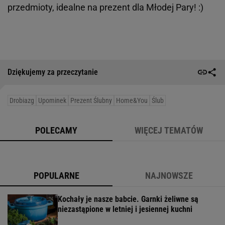
przedmioty, idealne na prezent dla Młodej Pary! :)
Dziękujemy za przeczytanie
Drobiazg
Upominek
Prezent Ślubny
Home&you
Ślub
POLECAMY
WIĘCEJ TEMATÓW
POPULARNE
NAJNOWSZE
Kochały je nasze babcie. Garnki żeliwne są
niezastąpione w letniej i jesiennej kuchni