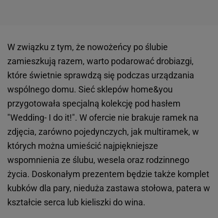
W związku z tym, że nowożeńcy po ślubie
zamieszkują razem, warto podarować drobiazgi,
które świetnie sprawdzą się podczas urządzania
wspólnego domu. Sieć sklepów home&you
przygotowała specjalną kolekcję pod hasłem
"Wedding- I do it!". W ofercie nie brakuje ramek na
zdjęcia, zarówno pojedynczych, jak multiramek, w
których można umieścić najpiękniejsze
wspomnienia ze ślubu, wesela oraz rodzinnego
życia. Doskonałym prezentem będzie także komplet
kubków dla pary, nieduża zastawa stołowa, patera w
kształcie serca lub kieliszki do wina.