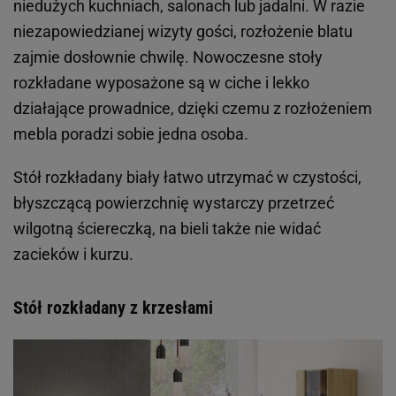
niedużych kuchniach, salonach lub jadalni. W razie
niezapowiedzianej wizyty gości, rozłożenie blatu
zajmie dosłownie chwilę. Nowoczesne stoły
rozkładane wyposażone są w ciche i lekko
działające prowadnice, dzięki czemu z rozłożeniem
mebla poradzi sobie jedna osoba.
Stół rozkładany biały łatwo utrzymać w czystości,
błyszczącą powierzchnię wystarczy przetrzeć
wilgotną ściereczką, na bieli także nie widać
zacieków i kurzu.
Stół rozkładany z krzesłami