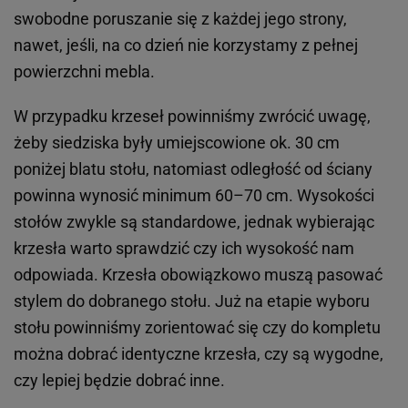
swobodne poruszanie się z każdej jego strony,
nawet, jeśli, na co dzień nie korzystamy z pełnej
powierzchni mebla.
W przypadku krzeseł powinniśmy zwrócić uwagę,
żeby siedziska były umiejscowione ok. 30 cm
poniżej blatu stołu, natomiast odległość od ściany
powinna wynosić minimum 60–70 cm. Wysokości
stołów zwykle są standardowe, jednak wybierając
krzesła warto sprawdzić czy ich wysokość nam
odpowiada. Krzesła obowiązkowo muszą pasować
stylem do dobranego stołu. Już na etapie wyboru
stołu powinniśmy zorientować się czy do kompletu
można dobrać identyczne krzesła, czy są wygodne,
czy lepiej będzie dobrać inne.