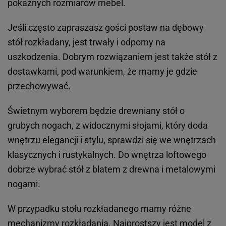
pokaźnych rozmiarów mebel.
Jeśli często zapraszasz gości postaw na dębowy
stół rozkładany, jest trwały i odporny na
uszkodzenia. Dobrym rozwiązaniem jest także stół z
dostawkami, pod warunkiem, że mamy je gdzie
przechowywać.
Świetnym wyborem będzie drewniany stół o
grubych nogach, z widocznymi słojami, który doda
wnętrzu elegancji i stylu, sprawdzi się we wnętrzach
klasycznych i rustykalnych. Do wnętrza loftowego
dobrze wybrać stół z blatem z drewna i metalowymi
nogami.
W przypadku stołu rozkładanego mamy różne
mechanizmy rozkładania. Najprostszy jest model z