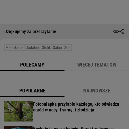
Dziękujemy za przeczytanie
Mieszkanie
Jadalnia
Stolik
Salon
Stół
POLECAMY
WIĘCEJ TEMATÓW
POPULARNE
NAJNOWSZE
Fotopułapka przyłapie każdego, kto odwiedza
ogród w nocy. I sarnę, i złodzieja
Kochały je nasze babcie. Garnki żeliwne są