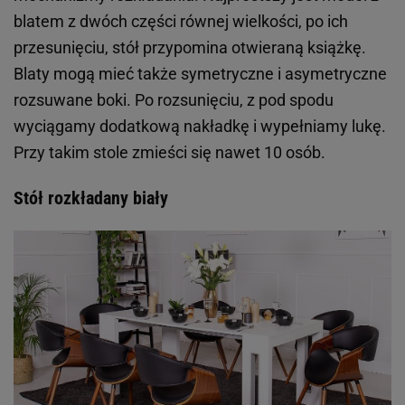
blatem z dwóch części równej wielkości, po ich
przesunięciu, stół przypomina otwieraną książkę.
Blaty mogą mieć także symetryczne i asymetryczne
rozsuwane boki. Po rozsunięciu, z pod spodu
wyciągamy dodatkową nakładkę i wypełniamy lukę.
Przy takim stole zmieści się nawet 10 osób.
Stół rozkładany biały