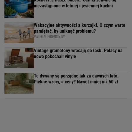
niezastąpione w letniej i jesiennej kuchni
Wakacyjne aktywności a kurzajki. O czym warto
pamiętać, by uniknąć problemu?
MATERIAŁ PROMOCYJNY
Vintage gramofony wracają do łask. Polacy na
nowo pokochali vinyle
Te dywany są porządne jak za dawnych lato.
Piękne wzory, a ceny? Nawet mniej niż 50 zł