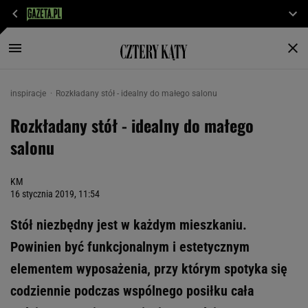
inspiracje
Rozkładany stół - idealny do małego salonu
Rozkładany stół - idealny do małego
salonu
KM
16 stycznia 2019, 11:54
Stół niezbędny jest w każdym mieszkaniu.
Powinien być funkcjonalnym i estetycznym
elementem wyposażenia, przy którym spotyka się
codziennie podczas wspólnego posiłku cała