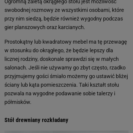
Ogromną zaletą okrągłego stołu jest możliwość
swobodnej rozmowy ze wszystkimi osobami, które
przy nim siedzą, będzie również wygodny podczas
gier planszowych oraz karcianych.
Prostokątny lub kwadratowy mebel ma tę przewagę
w stosunku do okrągłego, że będzie lepszy dla
licznej rodziny, doskonale sprawdzi się w małych
salonach. Jeśli nie używamy go zbyt często, rzadko
przyjmujemy gości śmiało możemy go ustawić bliżej
ściany lub kąta pomieszczenia. Taki kształt stołu
pozwala na wygodne podawanie sobie talerzy i
półmisków.
Stół drewniany rozkładany