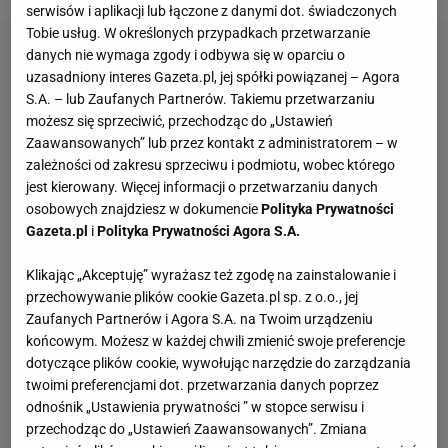
serwisów i aplikacji lub łączone z danymi dot. świadczonych
Tobie usług. W określonych przypadkach przetwarzanie
danych nie wymaga zgody i odbywa się w oparciu o
uzasadniony interes Gazeta.pl, jej spółki powiązanej – Agora
S.A. – lub Zaufanych Partnerów. Takiemu przetwarzaniu
możesz się sprzeciwić, przechodząc do „Ustawień
Zaawansowanych” lub przez kontakt z administratorem – w
zależności od zakresu sprzeciwu i podmiotu, wobec którego
jest kierowany. Więcej informacji o przetwarzaniu danych
osobowych znajdziesz w dokumencie
Polityka Prywatności
Gazeta.pl
i
Polityka Prywatności Agora S.A.
Klikając „Akceptuję” wyrażasz też zgodę na zainstalowanie i
przechowywanie plików cookie Gazeta.pl sp. z o.o., jej
Zaufanych Partnerów i Agora S.A. na Twoim urządzeniu
końcowym. Możesz w każdej chwili zmienić swoje preferencje
dotyczące plików cookie, wywołując narzędzie do zarządzania
twoimi preferencjami dot. przetwarzania danych poprzez
odnośnik „Ustawienia prywatności ” w stopce serwisu i
przechodząc do „Ustawień Zaawansowanych”. Zmiana