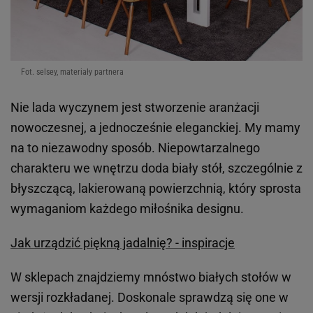
Fot. selsey, materiały partnera
Nie lada wyczynem jest stworzenie aranżacji
nowoczesnej, a jednocześnie eleganckiej. My mamy
na to niezawodny sposób. Niepowtarzalnego
charakteru we wnętrzu doda biały stół, szczególnie z
błyszczącą, lakierowaną powierzchnią, który sprosta
wymaganiom każdego miłośnika designu.
Jak urządzić piękną jadalnię? - inspiracje
W sklepach znajdziemy mnóstwo białych stołów w
wersji rozkładanej. Doskonale sprawdzą się one w