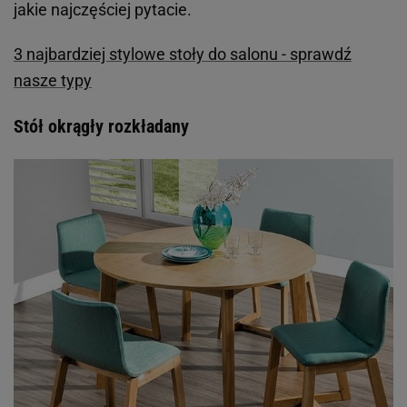
jakie najczęściej pytacie.
3 najbardziej stylowe stoły do salonu - sprawdź
nasze typy
Stół okrągły rozkładany