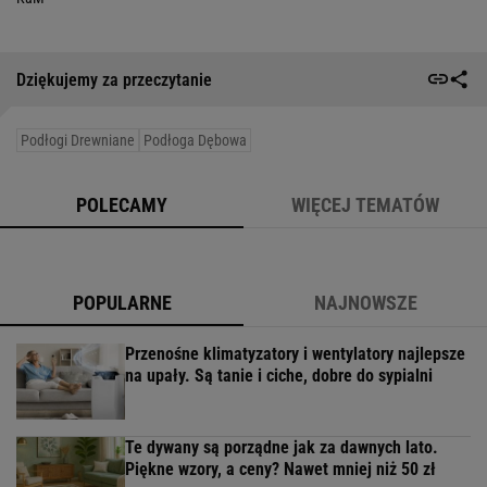
Dziękujemy za przeczytanie
Podłogi Drewniane
Podłoga Dębowa
POLECAMY
WIĘCEJ TEMATÓW
POPULARNE
NAJNOWSZE
Przenośne klimatyzatory i wentylatory najlepsze
na upały. Są tanie i ciche, dobre do sypialni
Te dywany są porządne jak za dawnych lato.
Piękne wzory, a ceny? Nawet mniej niż 50 zł