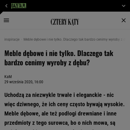
inspiracje
Meble dębowe i nie tylko. Dlaczego tak bardzo cenimy wyroby z dęb
Meble dębowe i nie tylko. Dlaczego tak
bardzo cenimy wyroby z dębu?
KaM
29 września 2020, 16:00
Uchodzą za niezwykle trwałe i eleganckie - nic
więc dziwnego, że ich ceny często bywają wysokie.
Meble dębowe, ale też podłogi drewniane i inne
przedmioty z tego surowca, bo o nich mowa, są