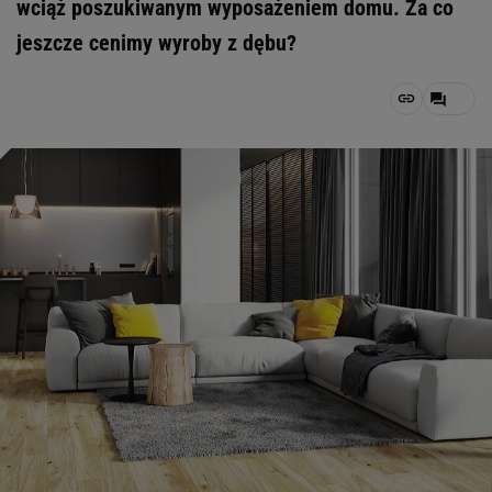
wciąż poszukiwanym wyposażeniem domu. Za co
jeszcze cenimy wyroby z dębu?