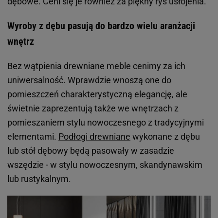
dębowe. Ceni się je również za piękny rys usłojenia.
Wyroby z dębu pasują do bardzo wielu aranżacji
wnętrz
Bez wątpienia drewniane meble cenimy za ich
uniwersalność. Wprawdzie wnoszą one do
pomieszczeń charakterystyczną elegancję, ale
świetnie zaprezentują także we wnętrzach z
pomieszaniem stylu nowoczesnego z tradycyjnymi
elementami.
Podłogi drewniane
wykonane z dębu
lub stół dębowy będą pasowały w zasadzie
wszędzie - w stylu nowoczesnym, skandynawskim
lub rustykalnym.