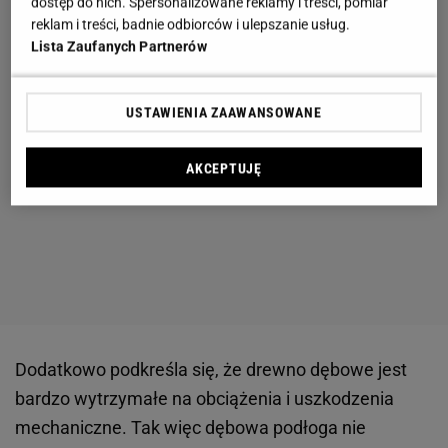
dostęp do nich. Spersonalizowane reklamy i treści, pomiar
reklam i treści, badnie odbiorców i ulepszanie usług.
Lista Zaufanych Partnerów
USTAWIENIA ZAAWANSOWANE
AKCEPTUJĘ
Dodatkowo podkreśla się, że drewno dębowe jest
bardzo wytrzymałe na obciążenia i uszkodzenia
mechaniczne. Tak więc dębowa podłoga nie