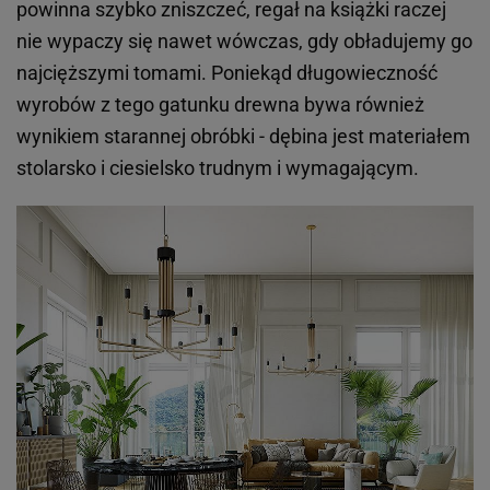
powinna szybko zniszczeć, regał na książki raczej
nie wypaczy się nawet wówczas, gdy obładujemy go
najcięższymi tomami. Poniekąd długowieczność
wyrobów z tego gatunku drewna bywa również
wynikiem starannej obróbki - dębina jest materiałem
stolarsko i ciesielsko trudnym i wymagającym.