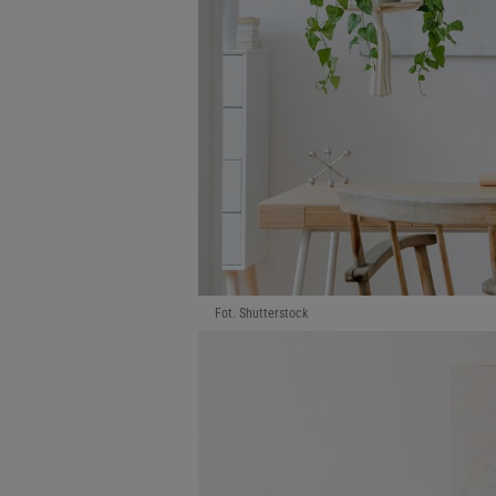
Fot. Shutterstock