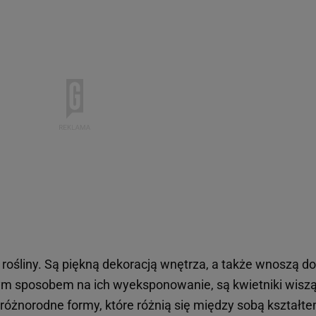
ośliny. Są piękną dekoracją wnętrza, a także wnoszą do
brym sposobem na ich wyeksponowanie, są kwietniki wisz
 różnorodne formy, które różnią się między sobą kształte