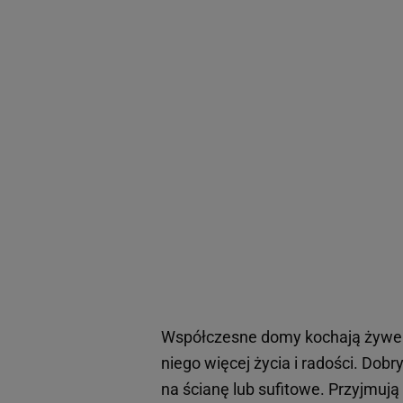
Współczesne domy kochają żywe r
niego więcej życia i radości. Do
na ścianę lub sufitowe. Przyjmują