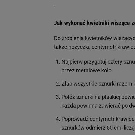
Jak wykonać kwietniki wiszące 
Do zrobienia kwietników wiszącyc
także nożyczki, centymetr krawieck
Najpierw przygotuj cztery sznur
przez metalowe koło
Złap wszystkie sznurki razem i
Połóż sznurki na płaskiej powier
każda powinna zawierać po dw
Poprowadź centymetr krawiecki
sznurków odmierz 50 cm, liczą