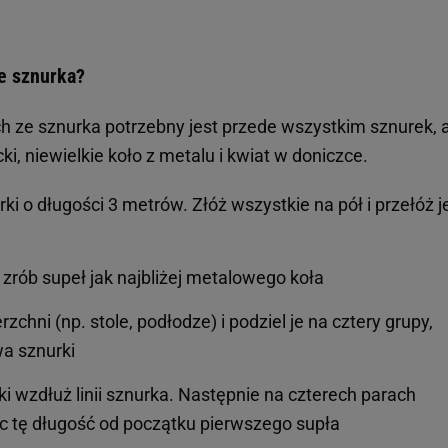
ze sznurka?
h ze sznurka potrzebny jest przede wszystkim sznurek, 
i, niewielkie koło z metalu i kwiat w doniczce.
ki o długości 3 metrów. Złóż wszystkie na pół i przełóż j
 zrób supeł jak najbliżej metalowego koła
zchni (np. stole, podłodze) i podziel je na cztery grupy,
a sznurki
 wzdłuż linii sznurka. Następnie na czterech parach
c tę długość od początku pierwszego supła