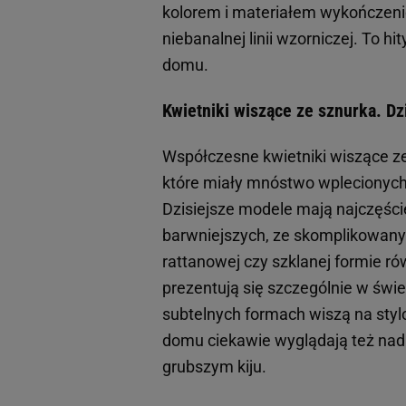
kolorem i materiałem wykończenio
niebanalnej linii wzorniczej. To 
domu.
Kwietniki wiszące ze sznurka. D
Współczesne kwietniki wiszące ze 
które miały mnóstwo wplecionych 
Dzisiejsze modele mają najczęście
barwniejszych, ze skomplikowany
rattanowej czy szklanej formie ró
prezentują się szczególnie w świet
subtelnych formach wiszą na styl
domu ciekawie wyglądają też nad
grubszym kiju.