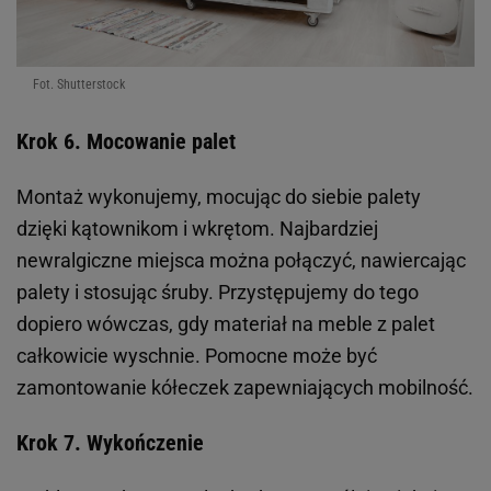
Fot. Shutterstock
Krok 6. Mocowanie palet
Montaż wykonujemy, mocując do siebie palety
dzięki kątownikom i wkrętom. Najbardziej
newralgiczne miejsca można połączyć, nawiercając
palety i stosując śruby. Przystępujemy do tego
dopiero wówczas, gdy materiał na meble z palet
całkowicie wyschnie. Pomocne może być
zamontowanie kółeczek zapewniających mobilność.
Krok 7. Wykończenie