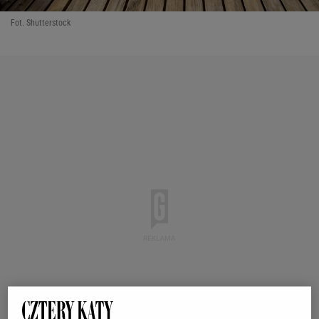
Fot. Shutterstock