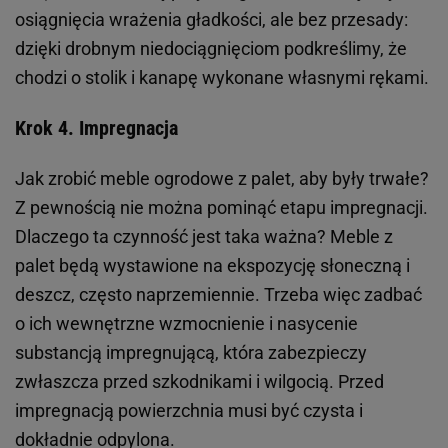
osiągnięcia wrażenia gładkości, ale bez przesady:
dzięki drobnym niedociągnięciom podkreślimy, że
chodzi o stolik i kanapę wykonane własnymi rękami.
Krok 4. Impregnacja
Jak zrobić meble ogrodowe z palet, aby były trwałe?
Z pewnością nie można pominąć etapu impregnacji.
Dlaczego ta czynność jest taka ważna? Meble z
palet będą wystawione na ekspozycję słoneczną i
deszcz, często naprzemiennie. Trzeba więc zadbać
o ich wewnętrzne wzmocnienie i nasycenie
substancją impregnującą, która zabezpieczy
zwłaszcza przed szkodnikami i wilgocią. Przed
impregnacją powierzchnia musi być czysta i
dokładnie odpylona.