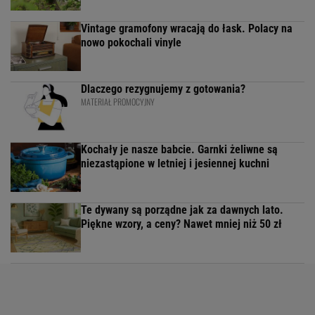
Vintage gramofony wracają do łask. Polacy na
nowo pokochali vinyle
Dlaczego rezygnujemy z gotowania?
MATERIAŁ PROMOCYJNY
Kochały je nasze babcie. Garnki żeliwne są
niezastąpione w letniej i jesiennej kuchni
Te dywany są porządne jak za dawnych lato.
Piękne wzory, a ceny? Nawet mniej niż 50 zł