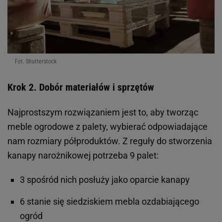
Fot. Shutterstock
Krok 2. Dobór materiałów i sprzętów
Najprostszym rozwiązaniem jest to, aby tworząc
meble ogrodowe z palety, wybierać odpowiadające
nam rozmiary półproduktów. Z reguły do stworzenia
kanapy narożnikowej potrzeba 9 palet:
3 spośród nich posłuży jako oparcie kanapy
6 stanie się siedziskiem mebla ozdabiającego
ogród