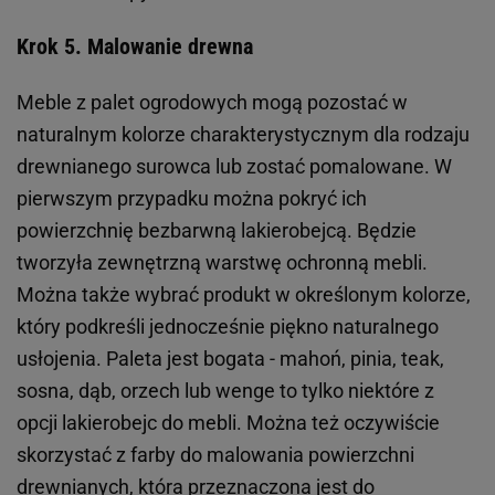
Krok 5. Malowanie drewna
Meble z palet ogrodowych mogą pozostać w
naturalnym kolorze charakterystycznym dla rodzaju
drewnianego surowca lub zostać pomalowane. W
pierwszym przypadku można pokryć ich
powierzchnię bezbarwną lakierobejcą. Będzie
tworzyła zewnętrzną warstwę ochronną mebli.
Można także wybrać produkt w określonym kolorze,
który podkreśli jednocześnie piękno naturalnego
usłojenia. Paleta jest bogata - mahoń, pinia, teak,
sosna, dąb, orzech lub wenge to tylko niektóre z
opcji lakierobejc do mebli. Można też oczywiście
skorzystać z farby do malowania powierzchni
drewnianych, która przeznaczona jest do