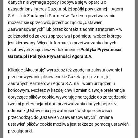
danych nie wymaga zgody i odbywa się w oparciu o
uzasadniony interes Gazeta.pl, jej spółki powiązanej – Agora
S.A. – lub Zaufanych Partnerów. Takiemu przetwarzaniu
możesz się sprzeciwić, przechodząc do „Ustawień
Zaawansowanych” lub przez kontakt z administratorem – w
zależności od zakresu sprzeciwu i podmiotu, wobec którego
jest kierowany. Więcej informacji o przetwarzaniu danych
osobowych znajdziesz w dokumencie
Polityka Prywatności
Gazeta.pl
i
Polityka Prywatności Agora S.A.
Klikając „Akceptuję” wyrażasz też zgodę na zainstalowanie i
przechowywanie plików cookie Gazeta.pl sp. z o.o., jej
Zaufanych Partnerów i Agora S.A. na Twoim urządzeniu
końcowym. Możesz w każdej chwili zmienić swoje preferencje
dotyczące plików cookie, wywołując narzędzie do zarządzania
twoimi preferencjami dot. przetwarzania danych poprzez
odnośnik „Ustawienia prywatności ” w stopce serwisu i
przechodząc do „Ustawień Zaawansowanych”. Zmiana
ustawień plików cookie możliwa jest także za pomocą ustawień
przeglądarki.