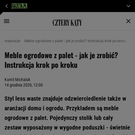
inspiracje
Meble ogrodowe z palet - jak je zrobić? Instrukcja krok po kroku
Meble ogrodowe z palet - jak je zrobić?
Instrukcja krok po kroku
Kamil Michaluk
14 grudnia 2020, 12:00
Styl less waste znajduje odzwierciedlenie także w
aranżacji domu i ogrodu. Przykładem są meble
ogrodowe z palet. Pojedynczy stolik lub cały
zestaw wyposażony w wygodne poduszki - świetnie