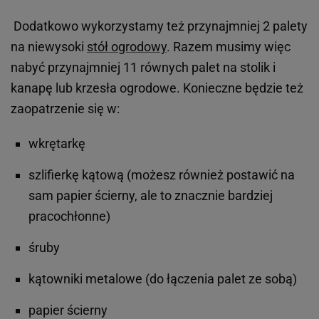
Dodatkowo wykorzystamy też przynajmniej 2 palety
na niewysoki
stół ogrodowy
. Razem musimy więc
nabyć przynajmniej 11 równych palet na stolik i
kanapę lub krzesła ogrodowe. Konieczne będzie też
zaopatrzenie się w:
wkrętarkę
szlifierkę kątową (możesz również postawić na
sam papier ścierny, ale to znacznie bardziej
pracochłonne)
śruby
kątowniki metalowe (do łączenia palet ze sobą)
papier ścierny