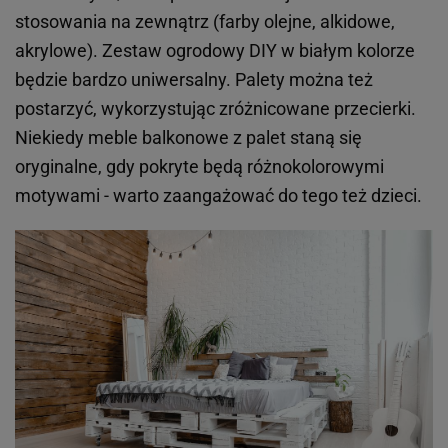
stosowania na zewnątrz (farby olejne, alkidowe,
akrylowe). Zestaw ogrodowy DIY w białym kolorze
będzie bardzo uniwersalny. Palety można też
postarzyć, wykorzystując zróżnicowane przecierki.
Niekiedy meble balkonowe z palet staną się
oryginalne, gdy pokryte będą różnokolorowymi
motywami - warto zaangażować do tego też dzieci.