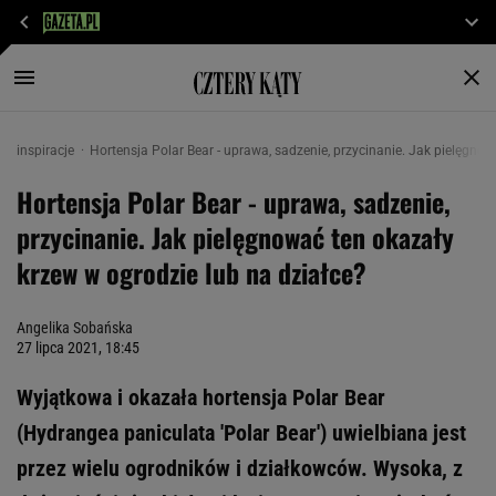
inspiracje
Hortensja Polar Bear - uprawa, sadzenie, przycinanie. Jak pielęgnow
Hortensja Polar Bear - uprawa, sadzenie,
przycinanie. Jak pielęgnować ten okazały
krzew w ogrodzie lub na działce?
Angelika Sobańska
27 lipca 2021, 18:45
Wyjątkowa i okazała hortensja Polar Bear
(Hydrangea paniculata 'Polar Bear') uwielbiana jest
przez wielu ogrodników i działkowców. Wysoka, z