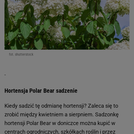
fot. shutterstock
Hortensja Polar Bear sadzenie
Kiedy sadzić tę odmianę hortensji? Zaleca się to
zrobić między kwietniem a sierpniem. Sadzonkę
hortensji Polar Bear w doniczce można kupić w
centrach ogrodniczych, szkółkach roślin i przez