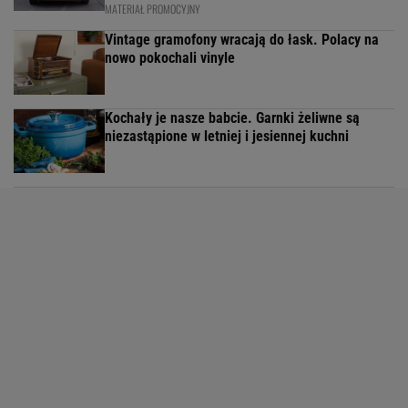
MATERIAŁ PROMOCYJNY
Vintage gramofony wracają do łask. Polacy na
nowo pokochali vinyle
Kochały je nasze babcie. Garnki żeliwne są
niezastąpione w letniej i jesiennej kuchni