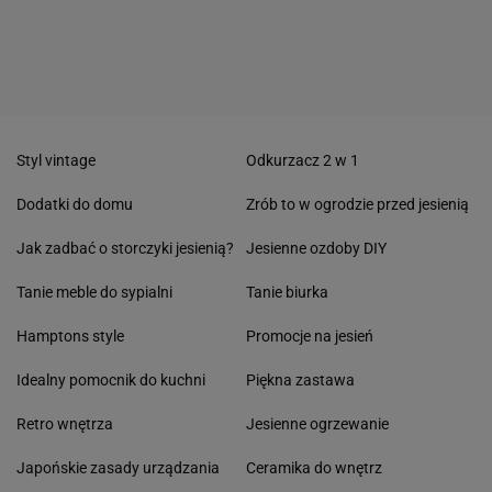
Styl vintage
Odkurzacz 2 w 1
Dodatki do domu
Zrób to w ogrodzie przed jesienią
Jak zadbać o storczyki jesienią?
Jesienne ozdoby DIY
Tanie meble do sypialni
Tanie biurka
Hamptons style
Promocje na jesień
Idealny pomocnik do kuchni
Piękna zastawa
Retro wnętrza
Jesienne ogrzewanie
Japońskie zasady urządzania
Ceramika do wnętrz