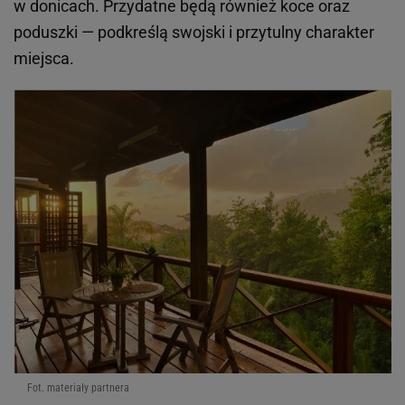
w donicach. Przydatne będą również koce oraz
poduszki — podkreślą swojski i przytulny charakter
miejsca.
Fot. materiały partnera