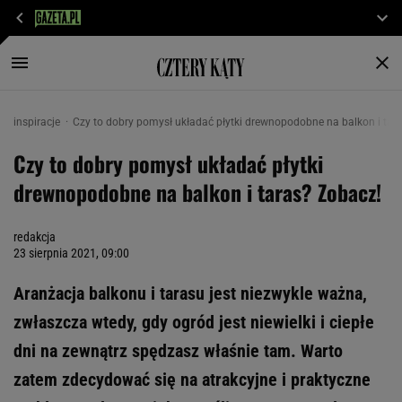
inspiracje
Czy to dobry pomysł układać płytki drewnopodobne na balkon i tar
Czy to dobry pomysł układać płytki
drewnopodobne na balkon i taras? Zobacz!
redakcja
23 sierpnia 2021, 09:00
Aranżacja balkonu i tarasu jest niezwykle ważna,
zwłaszcza wtedy, gdy ogród jest niewielki i ciepłe
dni na zewnątrz spędzasz właśnie tam. Warto
zatem zdecydować się na atrakcyjne i praktyczne