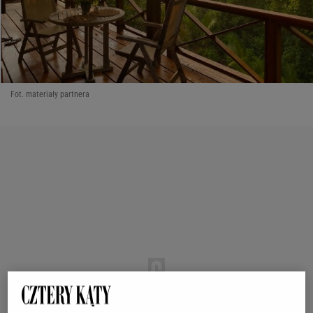
Fot. materiały partnera