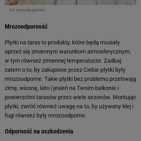
Fot. materiały partnera
Mrozoodporność
Płytki na taras to produkty, które będą musiały
oprzeć się zmiennym warunkom atmosferycznym,
w tym również zmiennej temperaturze. Zadbaj
zatem o to, by zakupione przez Ciebie płytki były
mrozoodporne. Takie płytki bez problemu przetrwają
zimę, wiosnę, lato i jesień na Twoim balkonie i
powierzchni tarasów przez wiele sezonów. Montując
płytki, zwróć również uwagę na to, by używany klej i
fugi również były mrozoodporne.
Odporność na uszkodzenia