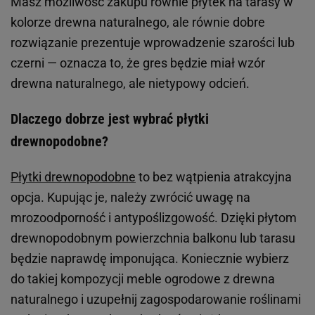
Masz możliwość zakupu równie płytek na tarasy w
kolorze drewna naturalnego, ale równie dobre
rozwiązanie prezentuje wprowadzenie szarości lub
czerni — oznacza to, że gres będzie miał wzór
drewna naturalnego, ale nietypowy odcień.
Dlaczego dobrze jest wybrać płytki
drewnopodobne?
Płytki drewnopodobne
to bez wątpienia atrakcyjna
opcja. Kupując je, należy zwrócić uwagę na
mrozoodporność i antypoślizgowość. Dzięki płytom
drewnopodobnym powierzchnia balkonu lub tarasu
będzie naprawdę imponująca. Koniecznie wybierz
do takiej kompozycji meble ogrodowe z drewna
naturalnego i uzupełnij zagospodarowanie roślinami