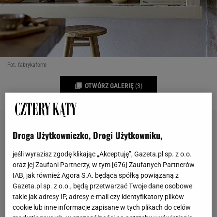
Fot. fabrykaform
OTWÓRZ GALERIĘ
(3)
Droga Użytkowniczko, Drogi Użytkowniku,
jeśli wyrazisz zgodę klikając „Akceptuję”, Gazeta.pl sp. z o.o.
oraz jej Zaufani Partnerzy, w tym [
676
] Zaufanych Partnerów
IAB, jak również Agora S.A. będąca spółką powiązaną z
Gazeta.pl sp. z o.o., będą przetwarzać Twoje dane osobowe
takie jak adresy IP, adresy e-mail czy identyfikatory plików
cookie lub inne informacje zapisane w tych plikach do celów