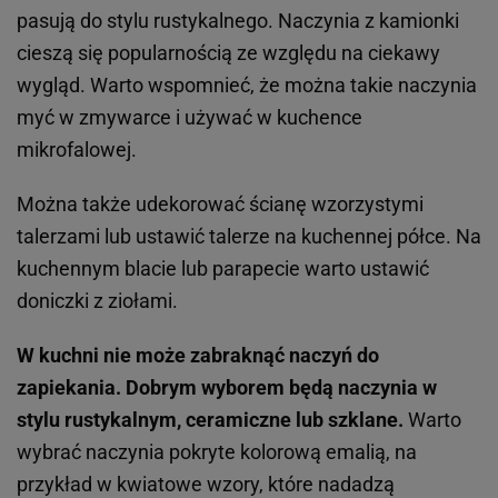
pasują do stylu rustykalnego. Naczynia z kamionki
cieszą się popularnością ze względu na ciekawy
wygląd. Warto wspomnieć, że można takie naczynia
myć w zmywarce i używać w kuchence
mikrofalowej.
Można także udekorować ścianę wzorzystymi
talerzami lub ustawić talerze na kuchennej półce. Na
kuchennym blacie lub parapecie warto ustawić
doniczki z ziołami.
W kuchni nie może zabraknąć naczyń do
zapiekania. Dobrym wyborem będą naczynia w
stylu rustykalnym, ceramiczne lub szklane.
Warto
wybrać naczynia pokryte kolorową emalią, na
przykład w kwiatowe wzory, które nadadzą