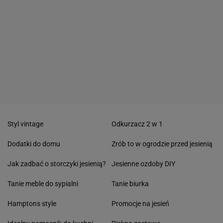
Styl vintage
Odkurzacz 2 w 1
Dodatki do domu
Zrób to w ogrodzie przed jesienią
Jak zadbać o storczyki jesienią?
Jesienne ozdoby DIY
Tanie meble do sypialni
Tanie biurka
Hamptons style
Promocje na jesień