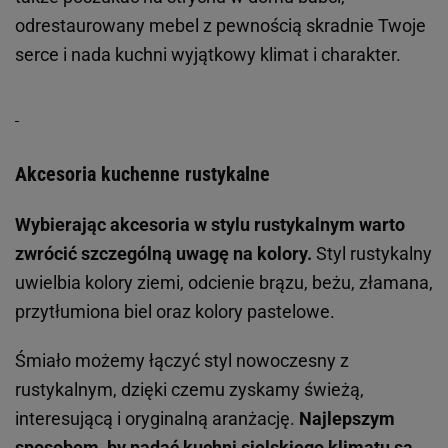
odrestaurowany mebel z pewnością skradnie Twoje
serce i nada kuchni wyjątkowy klimat i charakter.
Akcesoria kuchenne rustykalne
Wybierając akcesoria w stylu rustykalnym warto
zwrócić szczególną uwagę na kolory.
Styl rustykalny
uwielbia kolory ziemi, odcienie brązu, beżu, złamana,
przytłumiona biel oraz kolory pastelowe.
Śmiało możemy łączyć styl nowoczesny z
rustykalnym, dzięki czemu zyskamy świeżą,
interesującą i oryginalną aranżację.
Najlepszym
sposobem, by nadać kuchni sielskiego klimatu są