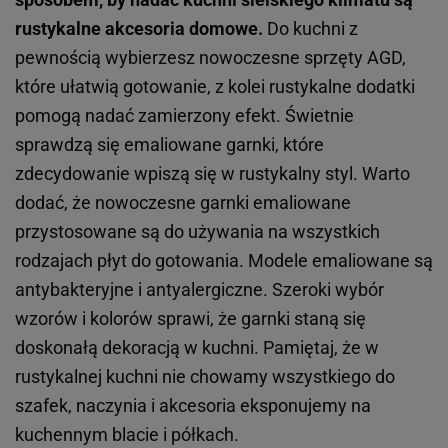
rustykalne akcesoria domowe.
Do kuchni z
pewnością wybierzesz nowoczesne sprzęty AGD,
które ułatwią gotowanie, z kolei rustykalne dodatki
pomogą nadać zamierzony efekt. Świetnie
sprawdzą się emaliowane garnki, które
zdecydowanie wpiszą się w rustykalny styl. Warto
dodać, że nowoczesne garnki emaliowane
przystosowane są do używania na wszystkich
rodzajach płyt do gotowania. Modele emaliowane są
antybakteryjne i antyalergiczne. Szeroki wybór
wzorów i kolorów sprawi, że garnki staną się
doskonałą dekoracją w kuchni. Pamiętaj, że w
rustykalnej kuchni nie chowamy wszystkiego do
szafek, naczynia i akcesoria eksponujemy na
kuchennym blacie i półkach.