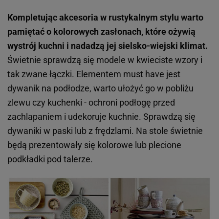
Kompletując akcesoria w rustykalnym stylu warto
pamiętać o kolorowych zasłonach, które ożywią
wystrój kuchni i nadadzą jej sielsko-wiejski klimat.
Świetnie sprawdzą się modele w kwieciste wzory i
tak zwane łączki. Elementem must have jest
dywanik na podłodze, warto ułożyć go w pobliżu
zlewu czy kuchenki - ochroni podłogę przed
zachlapaniem i udekoruje kuchnie. Sprawdzą się
dywaniki w paski lub z frędzlami. Na stole świetnie
będą prezentowały się kolorowe lub plecione
podkładki pod talerze.