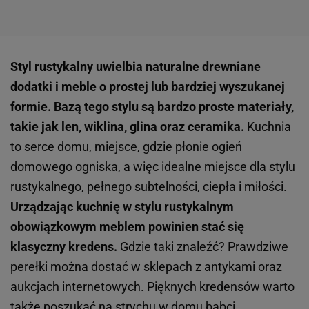
Styl rustykalny uwielbia naturalne drewniane
dodatki i meble o prostej lub bardziej wyszukanej
formie. Bazą tego stylu są bardzo proste materiały,
takie jak len, wiklina, glina oraz ceramika.
Kuchnia
to serce domu, miejsce, gdzie płonie ogień
domowego ogniska, a więc idealne miejsce dla stylu
rustykalnego, pełnego subtelności, ciepła i miłości.
Urządzając kuchnię w stylu rustykalnym
obowiązkowym meblem powinien stać się
klasyczny kredens.
Gdzie taki znaleźć? Prawdziwe
perełki można dostać w sklepach z antykami oraz
aukcjach internetowych. Pięknych kredensów warto
także poszukać na strychu w domu babci,