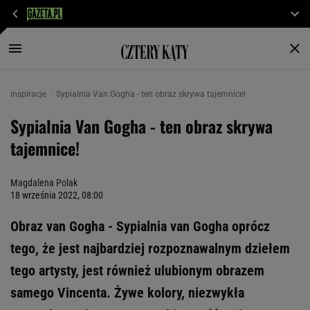
inspiracje
Sypialnia Van Gogha - ten obraz skrywa tajemnice!
Sypialnia Van Gogha - ten obraz skrywa
tajemnice!
Magdalena Polak
18 września 2022, 08:00
Obraz van Gogha - Sypialnia van Gogha oprócz
tego, że jest najbardziej rozpoznawalnym dziełem
tego artysty, jest również ulubionym obrazem
samego Vincenta. Żywe kolory, niezwykła