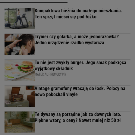
Kompaktowa bieżnia do małego mieszkania.
Ten sprzęt mieści się pod łóżko
Trymer czy golarka, a może jednorazówka?
Jedno urządzenie rzadko wystarcza
To nie jest zwykły burger. Jego smak podkręca
wyjątkowy składnik
MATERIAŁ PROMOCYJNY
Vintage gramofony wracają do łask. Polacy na
nowo pokochali vinyle
Te dywany są porządne jak za dawnych lato.
Piękne wzory, a ceny? Nawet mniej niż 50 zł