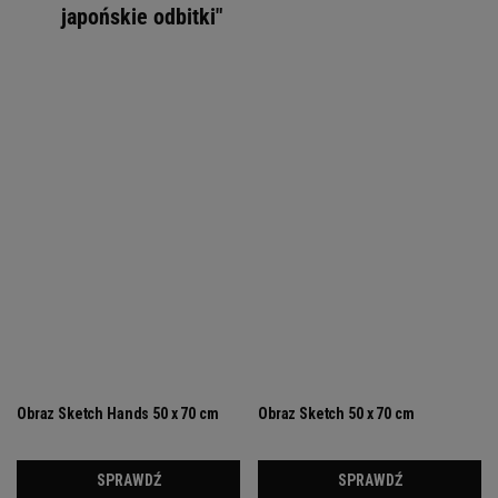
japońskie odbitki"