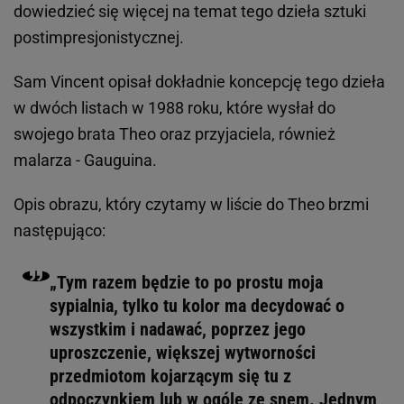
dowiedzieć się więcej na temat tego dzieła sztuki
postimpresjonistycznej.
Sam Vincent opisał dokładnie koncepcję tego dzieła
w dwóch listach w 1988 roku, które wysłał do
swojego brata Theo oraz przyjaciela, również
malarza - Gauguina.
Opis obrazu, który czytamy w liście do Theo brzmi
następująco:
„Tym razem będzie to po prostu moja
sypialnia, tylko tu kolor ma decydować o
wszystkim i nadawać, poprzez jego
uproszczenie, większej wytworności
przedmiotom kojarzącym się tu z
odpoczynkiem lub w ogóle ze snem. Jednym