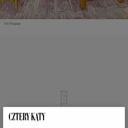
Fot Pixabay