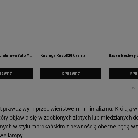
est prawdziwym przeciwieństwem minimalizmu. Królują 
który objawia się w zdobionych złotych lub miedzianych 
nych w stylu marokańskim z pewnością obecne będą wz
owe lampy.