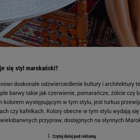
e się styl marokański?
nowi doskonałe odzwierciedlenie kultury i architektury 
płe barwy takie jak czerwienie, pomarańcze, żółcie czy 
 kolorem występującym w tym stylu, jest turkus przewij
ach czy kafelkach. Kolory obecne w tym stylu wydają się
 wielobarwnych przypraw, dostępnych na słynnych Marok