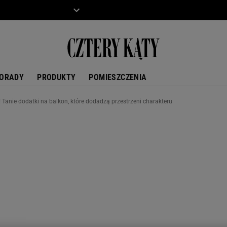
ZIECKO
MOTO
ORADY
PRODUKTY
POMIESZCZENIA
 Tanie dodatki na balkon, które dodadzą przestrzeni charakteru