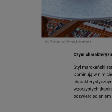
fot. Shutterstock Kryvenok Anastasiia
Czym charakteryzuj
Styl marokański sta
Dominują w nim cie
charakterystycznym
wzorzystych tkanin
odzwierciedleniem