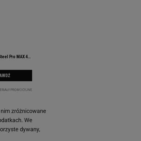
w nim zróżnicowane
dodatkach. We
orzyste dywany,