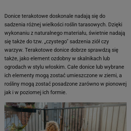
Donice terakotowe doskonale nadają się do
sadzenia różnej wielkości roślin tarasowych. Dzięki
wykonaniu z naturalnego materiału, świetnie nadają
się także do tzw. „czystego" sadzenia ziół czy
warzyw. Terakotowe donice dobrze sprawdzą się
także, jako element ozdobny w skalnikach lub
ogrodach w stylu włoskim. Całe donice lub wybrane
ich elementy mogą zostać umieszczone w ziemi, a
rośliny mogą zostać posadzone zarówno w pionowej
jak i w poziomej ich formie.