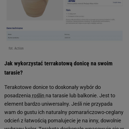
fot. Action
Jak wykorzystać terrakotową donicę na swoim
tarasie?
Terakotowe donice to doskonały wybór do
posadzenia
roślin
na tarasie lub balkonie. Jest to
element bardzo uniwersalny. Jeśli nie przypada
wam do gustu ich naturalny pomarańczowo-ceglany
odcień z łatwością pomalujecie je na inny, dowolnie
wybrany kolor. Terakota doskonale wpasowuje się w