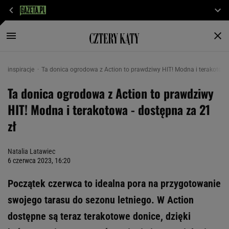
inspiracje
Ta donica ogrodowa z Action to prawdziwy HIT! Modna i terakotowa 
Ta donica ogrodowa z Action to prawdziwy
HIT! Modna i terakotowa - dostępna za 21
zł
Natalia Latawiec
6 czerwca 2023, 16:20
Początek czerwca to idealna pora na przygotowanie
swojego tarasu do sezonu letniego. W Action
dostępne są teraz terakotowe donice, dzięki