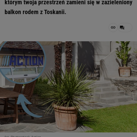
którym twoja przestrzeń zamieni się w zazieleniony
balkon rodem z Toskanii.