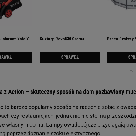
 z Action – skuteczny sposób na dom pozbawiony mu
to bardzo popularny sposób na radzenie sobie z owada
ch czy restauracjach, jednak nic nie stoi na przeszkodzi
we własnym domu. Lampy owadobójcze przyciągają ow
giną poprzez doznanie szoku elektrycznego.