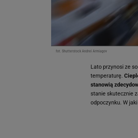
fot. Shutterstock Andrei Armiagov
Lato przynosi ze s
temperaturę.
Ciepl
stanowią zdecydow
stanie skutecznie 
odpoczynku. W jak