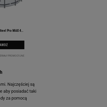
ch
mi. Najczęściej są
e aby posiadać taki
ady za pomocą