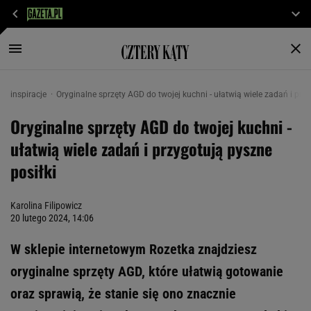
inspiracje
Oryginalne sprzęty AGD do twojej kuchni - ułatwią wiele zadań i przy
Oryginalne sprzęty AGD do twojej kuchni -
ułatwią wiele zadań i przygotują pyszne
posiłki
Karolina Filipowicz
20 lutego 2024, 14:06
W sklepie internetowym Rozetka znajdziesz
oryginalne sprzęty AGD, które ułatwią gotowanie
oraz sprawią, że stanie się ono znacznie