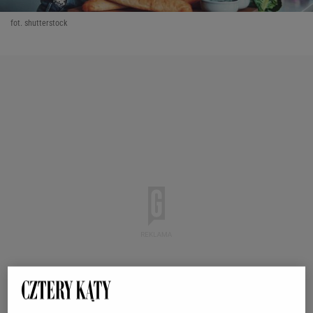
fot. shutterstock