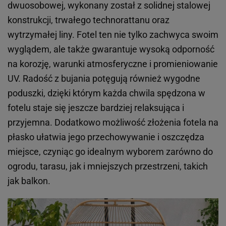
dwuosobowej, wykonany został z solidnej stalowej
konstrukcji, trwałego technorattanu oraz
wytrzymałej liny. Fotel ten nie tylko zachwyca swoim
wyglądem, ale także gwarantuje wysoką odporność
na korozję, warunki atmosferyczne i promieniowanie
UV. Radość z bujania potęgują również wygodne
poduszki, dzięki którym każda chwila spędzona w
fotelu staje się jeszcze bardziej relaksująca i
przyjemna. Dodatkowo możliwość złożenia fotela na
płasko ułatwia jego przechowywanie i oszczędza
miejsce, czyniąc go idealnym wyborem zarówno do
ogrodu, tarasu, jak i mniejszych przestrzeni, takich
jak balkon.