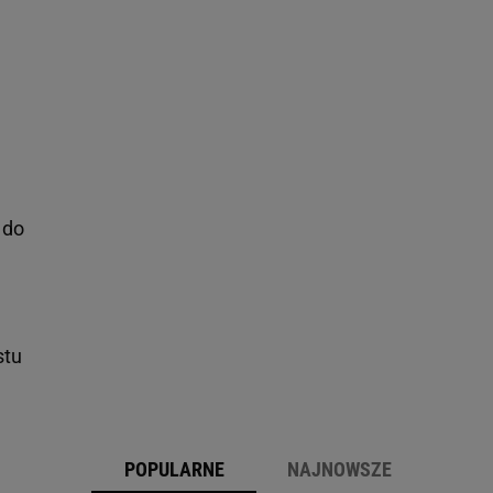
 do
stu
POPULARNE
NAJNOWSZE