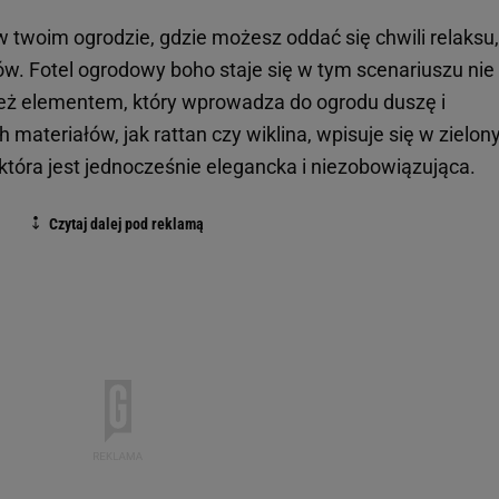
 twoim ogrodzie, gdzie możesz oddać się chwili relaksu,
ów. Fotel ogrodowy boho staje się w tym scenariuszu nie
też elementem, który wprowadza do ogrodu duszę i
materiałów, jak rattan czy wiklina, wpisuje się w zielon
 która jest jednocześnie elegancka i niezobowiązująca.