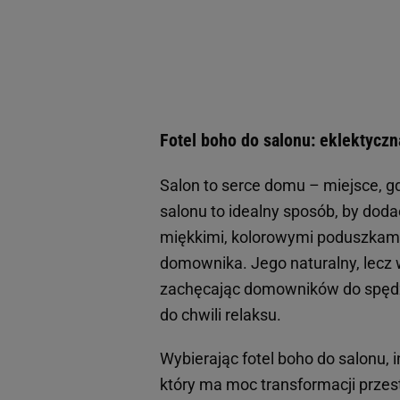
Fotel boho do salonu: eklektyczn
Salon to serce domu – miejsce, gdz
salonu to idealny sposób, by dodać
miękkimi, kolorowymi poduszkami
domownika. Jego naturalny, lecz w
zachęcając domowników do spędza
do chwili relaksu.
Wybierając fotel boho do salonu, 
który ma moc transformacji prze