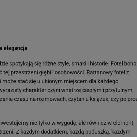
a elegancja
ie spotykają się różne style, smaki i historie. Fotel boho
 tej przestrzeni głębi i osobowości. Rattanowy fotel z
 może stać się ulubionym miejscem dla każdego
yrazisty charakter czyni wnętrze ciepłym i przytulnym,
nia czasu na rozmowach, czytaniu książek, czy po pro
inwestujemy nie tylko w wygodę, ale również w element,
strzeni. Z każdym dodatkiem, każdą poduszką, każdym