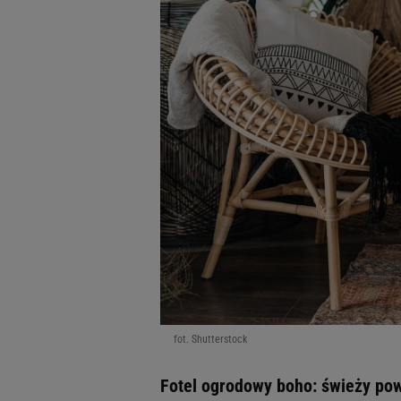
fot. Shutterstock
Fotel ogrodowy boho: świeży po