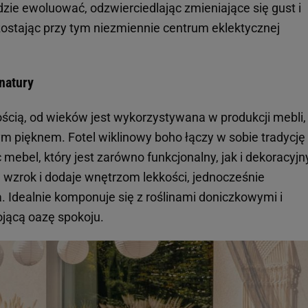
zie ewoluować, odzwierciedlając zmieniające się gust i
zostając przy tym niezmiennie centrum eklektycznej
natury
znością, od wieków jest wykorzystywana w produkcji mebli,
 pięknem. Fotel wiklinowy boho łączy w sobie tradycję
bel, który jest zarówno funkcjonalny, jak i dekoracyjn
 wzrok i dodaje wnętrzom lekkości, jednocześnie
Idealnie komponuje się z roślinami doniczkowymi i
ojącą oazę spokoju.