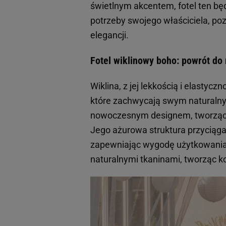
świetlnym akcentem, fotel ten będ
potrzeby swojego właściciela, po
elegancji.
Fotel wiklinowy boho: powrót do 
Wiklina, z jej lekkością i elastyc
które zachwycają swym naturalnym
nowoczesnym designem, tworząc me
Jego ażurowa struktura przyciąga
zapewniając wygodę użytkowania. 
naturalnymi tkaninami, tworząc k