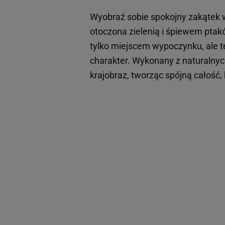
Wyobraź sobie spokojny zakątek w
otoczona zielenią i śpiewem ptak
tylko miejscem wypoczynku, ale 
charakter. Wykonany z naturalnych 
krajobraz, tworząc spójną całość,