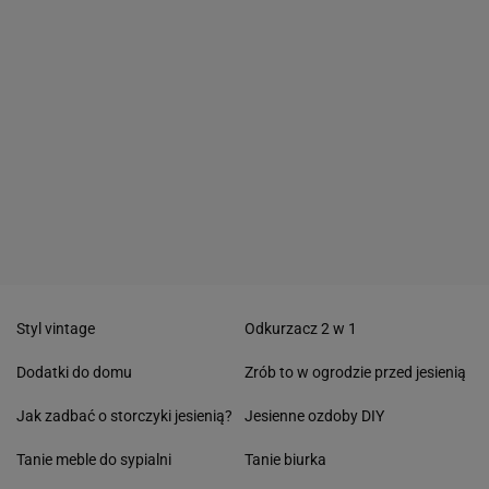
Styl vintage
Odkurzacz 2 w 1
Dodatki do domu
Zrób to w ogrodzie przed jesienią
Jak zadbać o storczyki jesienią?
Jesienne ozdoby DIY
Tanie meble do sypialni
Tanie biurka