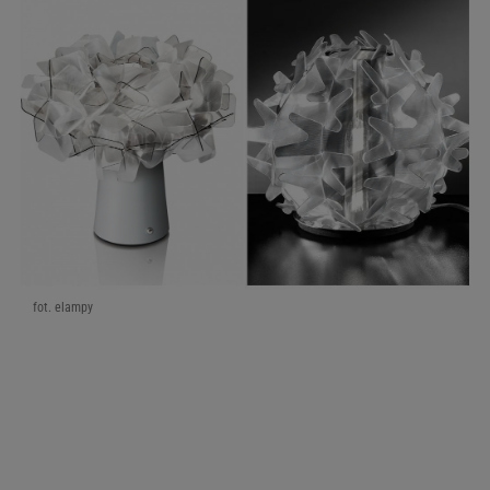
fot. elampy