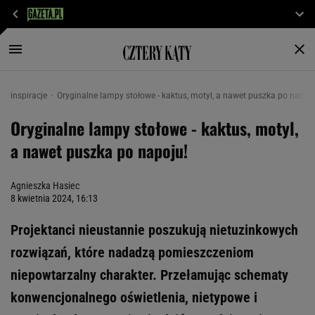
inspiracje
Oryginalne lampy stołowe - kaktus, motyl, a nawet puszka po napoju
Oryginalne lampy stołowe - kaktus, motyl,
a nawet puszka po napoju!
Agnieszka Hasiec
8 kwietnia 2024, 16:13
Projektanci nieustannie poszukują nietuzinkowych
rozwiązań, które nadadzą pomieszczeniom
niepowtarzalny charakter. Przełamując schematy
konwencjonalnego oświetlenia, nietypowe i