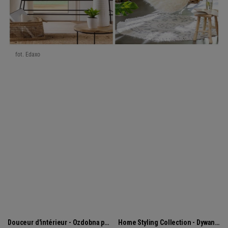
fot. Edaxo