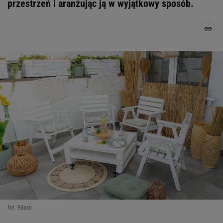
przestrzeń i aranżując ją w wyjątkowy sposób.
fot. Edaxo