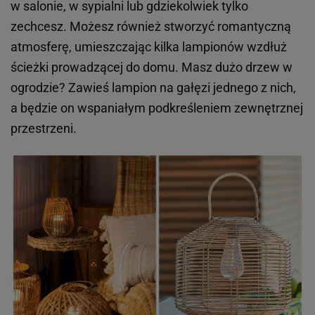
w salonie, w sypialni lub gdziekolwiek tylko
zechcesz. Możesz również stworzyć romantyczną
atmosferę, umieszczając kilka lampionów wzdłuż
ścieżki prowadzącej do domu. Masz dużo drzew w
ogrodzie? Zawieś lampion na gałęzi jednego z nich,
a będzie on wspaniałym podkreśleniem zewnętrznej
przestrzeni.