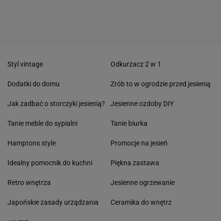
Styl vintage
Odkurzacz 2 w 1
Dodatki do domu
Zrób to w ogrodzie przed jesienią
Jak zadbać o storczyki jesienią?
Jesienne ozdoby DIY
Tanie meble do sypialni
Tanie biurka
Hamptons style
Promocje na jesień
Idealny pomocnik do kuchni
Piękna zastawa
Retro wnętrza
Jesienne ogrzewanie
Japońskie zasady urządzania
Ceramika do wnętrz