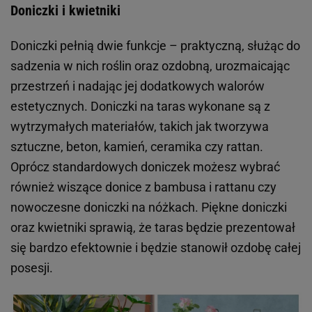
Doniczki i kwietniki
Doniczki pełnią dwie funkcje – praktyczną, służąc do
sadzenia w nich roślin oraz ozdobną, urozmaicając
przestrzeń i nadając jej dodatkowych walorów
estetycznych. Doniczki na taras wykonane są z
wytrzymałych materiałów, takich jak tworzywa
sztuczne, beton, kamień, ceramika czy rattan.
Oprócz standardowych doniczek możesz wybrać
również wiszące donice z bambusa i rattanu czy
nowoczesne doniczki na nóżkach. Piękne doniczki
oraz kwietniki sprawią, że taras będzie prezentował
się bardzo efektownie i będzie stanowił ozdobę całej
posesji.