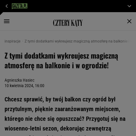
inspiracje
Z tymi dodatkami wykreujesz magiczną atmosferę na balkonie i w o
Z tymi dodatkami wykreujesz magiczną
atmosferę na balkonie i w ogrodzie!
Agnieszka Hasiec
10 kwietnia 2024, 16:00
Chcesz sprawić, by twój balkon czy ogród był
przytulnym, pięknie zaaranżowanym miejscem,
którego nie chce się opuszczać? Przygotuj się na
wiosenno-letni sezon, dekorując zewnętrzą