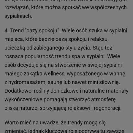
rozwiązań, które można spotkać we współczesnych
sypialniach.
4. Trend "oazy spokoju". Wiele osób szuka w sypialni
miejsca, które będzie oazą spokoju i relaksu;
ucieczką od zabieganego stylu życia. Stąd też
rosnąca popularność trendu spa w sypialni. Wiele
osób decyduje się na stworzenie w swojej sypialni
małego zakątka wellness, wyposażonego w wannę
z hydromasażem, saunę lub nawet mini siłownię.
Dodatkowo, rośliny doniczkowe i naturalne materiały
wykończeniowe pomagają stworzyć atmosferę
bliską naturze, sprzyjającą relaksowi i regeneracji.
Warto mieć na uwadze, że trendy mogą się
zmieniać, jednak kluczową rolę odgrywa tu zawsze