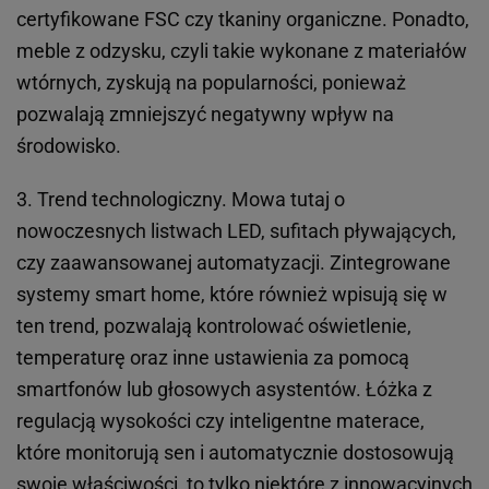
certyfikowane FSC czy tkaniny organiczne. Ponadto,
meble z odzysku, czyli takie wykonane z materiałów
wtórnych, zyskują na popularności, ponieważ
pozwalają zmniejszyć negatywny wpływ na
środowisko.
3. Trend technologiczny. Mowa tutaj o
nowoczesnych listwach LED, sufitach pływających,
czy zaawansowanej automatyzacji. Zintegrowane
systemy smart home, które również wpisują się w
ten trend, pozwalają kontrolować oświetlenie,
temperaturę oraz inne ustawienia za pomocą
smartfonów lub głosowych asystentów. Łóżka z
regulacją wysokości czy inteligentne materace,
które monitorują sen i automatycznie dostosowują
swoje właściwości, to tylko niektóre z innowacyjnych