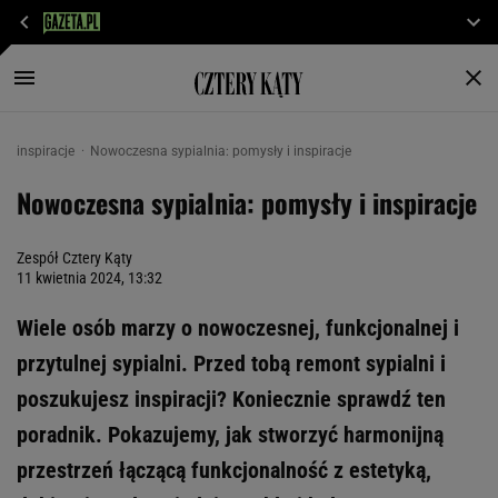
inspiracje
Nowoczesna sypialnia: pomysły i inspiracje
Nowoczesna sypialnia: pomysły i inspiracje
Zespół Cztery Kąty
11 kwietnia 2024, 13:32
Wiele osób marzy o nowoczesnej, funkcjonalnej i
przytulnej sypialni. Przed tobą remont sypialni i
poszukujesz inspiracji? Koniecznie sprawdź ten
poradnik. Pokazujemy, jak stworzyć harmonijną
przestrzeń łączącą funkcjonalność z estetyką,