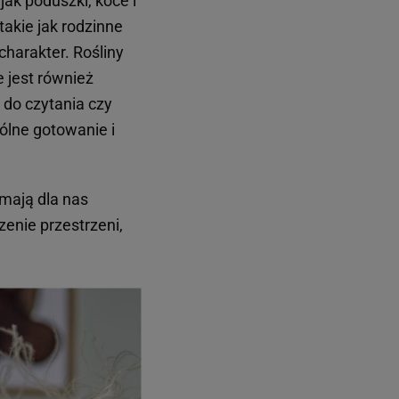
jak poduszki, koce i
takie jak rodzinne
charakter. Rośliny
 jest również
 do czytania czy
ólne gotowanie i
 mają dla nas
zenie przestrzeni,