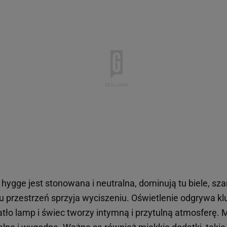
 hygge jest stonowana i neutralna, dominują tu biele, sza
u przestrzeń sprzyja wyciszeniu. Oświetlenie odgrywa kl
atło lamp i świec tworzy intymną i przytulną atmosferę. 