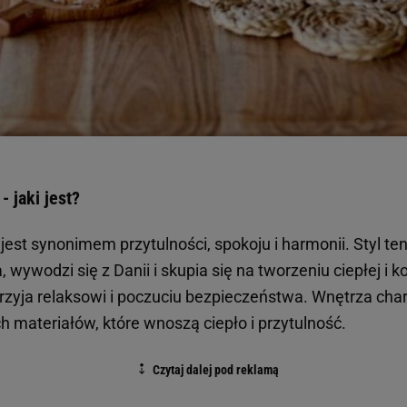
 jaki jest?
jest synonimem przytulności, spokoju i harmonii. Styl t
a, wywodzi się z Danii i skupia się na tworzeniu ciepłej i 
rzyja relaksowi i poczuciu bezpieczeństwa. Wnętrza char
h materiałów, które wnoszą ciepło i przytulność.