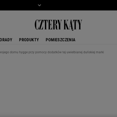
ZIECKO
MOTO
ORADY
PRODUKTY
POMIESZCZENIA
ojego domu hygge przy pomocy dodatków tej uwielbianej duńskiej marki