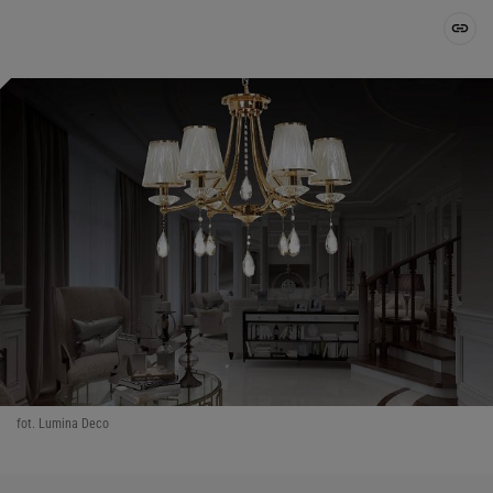
fot. Lumina Deco