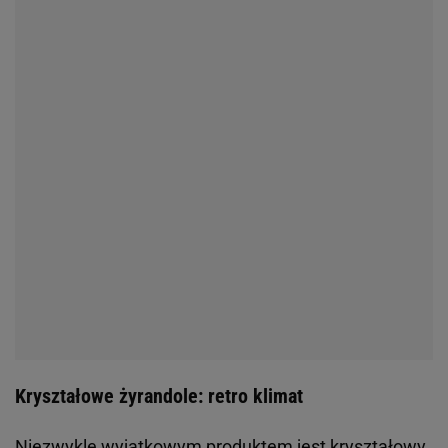
Kryształowe żyrandole: retro klimat
Niezwykle wyjątkowym produktem jest kryształowy