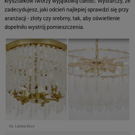
kryształków tworzy wyjątkową całość. Wystarczy, że
zadecydujesz, jaki odcień najlepiej sprawdzi się przy
aranżacji - złoty czy srebrny, tak, aby oświetlenie
dopełniło wystrój pomieszczenia.
fot. Lumina Deco