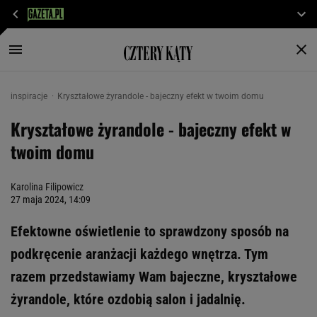
inspiracje
Kryształowe żyrandole - bajeczny efekt w twoim domu
Kryształowe żyrandole - bajeczny efekt w
twoim domu
Karolina Filipowicz
27 maja 2024, 14:09
Efektowne oświetlenie to sprawdzony sposób na
podkręcenie aranżacji każdego wnętrza. Tym
razem przedstawiamy Wam bajeczne, kryształowe
żyrandole, które ozdobią salon i jadalnię.