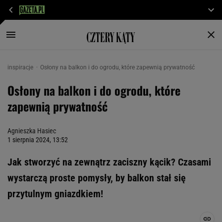
inspiracje
Osłony na balkon i do ogrodu, które zapewnią prywatność
Osłony na balkon i do ogrodu, które
zapewnią prywatność
Agnieszka Hasiec
1 sierpnia 2024, 13:52
Jak stworzyć na zewnątrz zaciszny kącik? Czasami
wystarczą proste pomysły, by balkon stał się
przytulnym gniazdkiem!