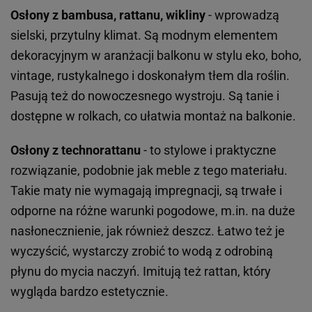
Osłony z bambusa, rattanu, wikliny
- wprowadzą
sielski, przytulny klimat. Są modnym elementem
dekoracyjnym w aranżacji balkonu w stylu eko, boho,
vintage, rustykalnego i doskonałym tłem dla roślin.
Pasują też do nowoczesnego wystroju. Są tanie i
dostępne w rolkach, co ułatwia montaż na balkonie.
Osłony z technorattanu
- to stylowe i praktyczne
rozwiązanie, podobnie jak meble z tego materiału.
Takie maty nie wymagają impregnacji, są trwałe i
odporne na różne warunki pogodowe, m.in. na duże
nasłonecznienie, jak również deszcz. Łatwo też je
wyczyścić, wystarczy zrobić to wodą z odrobiną
płynu do mycia naczyń. Imitują też rattan, który
wygląda bardzo estetycznie.