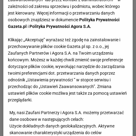
zależności od zakresu sprzeciwu i podmiotu, wobec którego
jest kierowany. Więcej informacji o przetwarzaniu danych
osobowych znajdziesz w dokumencie
Polityka Prywatności
Gazeta.pl
i
Polityka Prywatności Agora S.A.
Klikając „Akceptuję” wyrażasz też zgodę na zainstalowanie i
przechowywanie plików cookie Gazeta.pl sp. z o.o., jej
Zaufanych Partnerów i Agora S.A. na Twoim urządzeniu
końcowym. Możesz w każdej chwili zmienić swoje preferencje
dotyczące plików cookie, wywołując narzędzie do zarządzania
twoimi preferencjami dot. przetwarzania danych poprzez
odnośnik „Ustawienia prywatności ” w stopce serwisu i
przechodząc do „Ustawień Zaawansowanych”. Zmiana
ustawień plików cookie możliwa jest także za pomocą ustawień
przeglądarki.
My, nasi Zaufani Partnerzy i Agora S.A. możemy przetwarzać
dane osobowe w następujących celach:
Użycie dokładnych danych geolokalizacyjnych. Aktywne
skanowanie charakterystyki urządzenia do celów