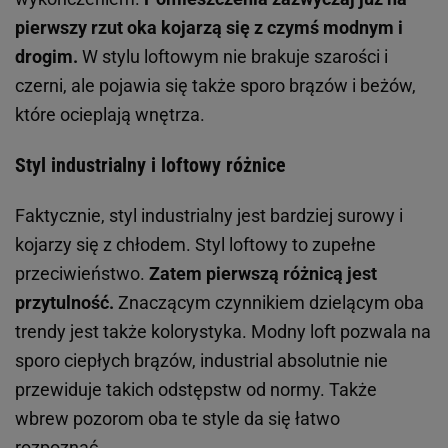
pierwszy rzut oka kojarzą się z czymś modnym i
drogim.
W stylu loftowym nie brakuje szarości i
czerni, ale pojawia się także sporo brązów i beżów,
które ocieplają wnętrza.
Styl industrialny i loftowy różnice
Faktycznie, styl industrialny jest bardziej surowy i
kojarzy się z chłodem. Styl loftowy to zupełne
przeciwieństwo.
Zatem pierwszą różnicą jest
przytulność.
Znaczącym czynnikiem dzielącym oba
trendy jest także kolorystyka. Modny loft pozwala na
sporo ciepłych brązów, industrial absolutnie nie
przewiduje takich odstępstw od normy. Także
wbrew pozorom oba te style da się łatwo
rozpoznać.