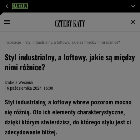
inspiracje
Styl industrialny, a loftowy, jakie są między nimi różnice?
Styl industrialny, a loftowy, jakie są między
nimi różnice?
Izabela Weśniuk
16 października 2024, 16:00
Styl industrialny, a loftowy wbrew pozorom mocno
się różnią. Oto ich elementy charakterystyczne,
dzięki którym stwierdzisz, do którego stylu jest ci
zdecydowanie bliżej.