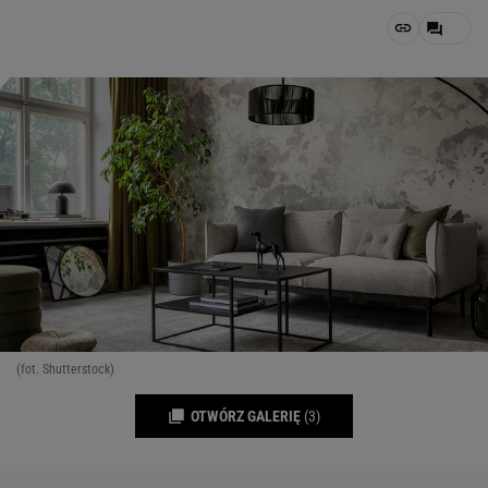
(fot. Shutterstock)
OTWÓRZ GALERIĘ
(3)