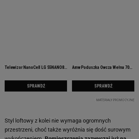
Styl loftowy z kolei nie wymaga ogromnych
przestrzeni, choć także wyróżnia się dość surowym
wykończeniem.
Pomieszczenia zazwyczaj już na