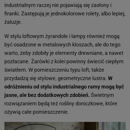
industrialnym raczej nie pojawiają się zasłony i
firanki. Zastępują je jednokolorowe rolety, albo lepiej,
żaluzje.
W stylu loftowym żyrandole i lampy również mogą
być osadzone w metalowych kloszach, ale do tego
warto, żeby zdobiły je elementy drewniane, a nawet
pozłacane. Żarówki z kolei powinny świecić ciepłym
światłem. W pomieszczeniu typu loft, także
przydadzą się stylowe, geometryczne lustra.
W
odróżnieniu od stylu industrialnego ramy mogą być
jasne, ale bez dodatkowych zdobień.
Świetnym
rozwiązaniem będą też rośliny doniczkowe, które
ożywią całe pomieszczenie.