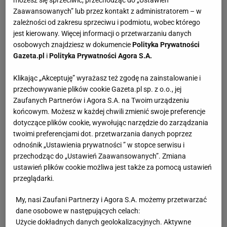
Zaawansowanych” lub przez kontakt z administratorem – w
zależności od zakresu sprzeciwu i podmiotu, wobec którego
jest kierowany. Więcej informacji o przetwarzaniu danych
osobowych znajdziesz w dokumencie
Polityka Prywatności
Gazeta.pl
i
Polityka Prywatności Agora S.A.
Klikając „Akceptuję” wyrażasz też zgodę na zainstalowanie i
przechowywanie plików cookie Gazeta.pl sp. z o.o., jej
Zaufanych Partnerów i Agora S.A. na Twoim urządzeniu
końcowym. Możesz w każdej chwili zmienić swoje preferencje
dotyczące plików cookie, wywołując narzędzie do zarządzania
twoimi preferencjami dot. przetwarzania danych poprzez
odnośnik „Ustawienia prywatności ” w stopce serwisu i
przechodząc do „Ustawień Zaawansowanych”. Zmiana
ustawień plików cookie możliwa jest także za pomocą ustawień
przeglądarki.
My, nasi Zaufani Partnerzy i Agora S.A. możemy przetwarzać
dane osobowe w następujących celach:
Użycie dokładnych danych geolokalizacyjnych. Aktywne