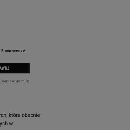
ch, które obecnie
nych w