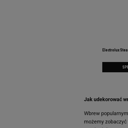
Jak udekorować wnę
Wbrew popularnym p
możemy zobaczyć w