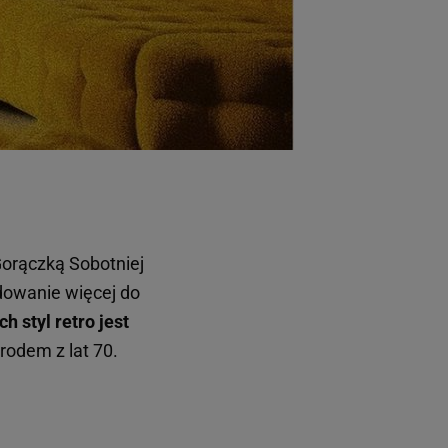
orączką Sobotniej
dowanie więcej do
h styl retro jest
 rodem z lat 70.