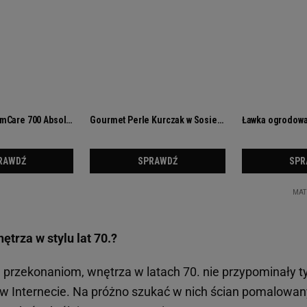
trza w stylu lat 70.?
rzekonaniom, wnętrza w latach 70. nie przypominały ty
 Internecie. Na próżno szukać w nich ścian pomalowa