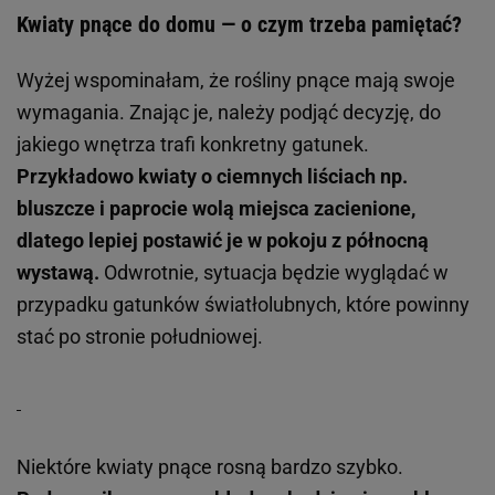
Kwiaty pnące do domu — o czym trzeba pamiętać?
Wyżej wspominałam, że rośliny pnące mają swoje
wymagania. Znając je, należy podjąć decyzję, do
jakiego wnętrza trafi konkretny gatunek.
Przykładowo kwiaty o ciemnych liściach np.
bluszcze i paprocie wolą miejsca zacienione,
dlatego lepiej postawić je w pokoju z północną
wystawą.
Odwrotnie, sytuacja będzie wyglądać w
przypadku gatunków światłolubnych, które powinny
stać po stronie południowej.
Niektóre kwiaty pnące rosną bardzo szybko.