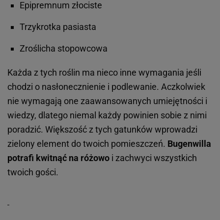
Epipremnum złociste
Trzykrotka pasiasta
Zroślicha stopowcowa
Każda z tych roślin ma nieco inne wymagania jeśli
chodzi o nasłonecznienie i podlewanie. Aczkolwiek
nie wymagają one zaawansowanych umiejętności i
wiedzy, dlatego niemal każdy powinien sobie z nimi
poradzić. Większość z tych gatunków wprowadzi
zielony element do twoich pomieszczeń.
Bugenwilla
potrafi kwitnąć na różowo
i zachwyci
wszystkich
twoich gości.