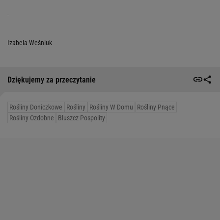
Izabela Weśniuk
Dziękujemy za przeczytanie
Rośliny Doniczkowe
Rośliny
Rośliny W Domu
Rośliny Pnące
Rośliny Ozdobne
Bluszcz Pospolity