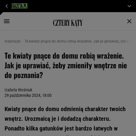
inspiracje
Te kwiaty pnące do domu robią wrażenie. Jak je uprawiać, żeby zmi
Te kwiaty pnące do domu robią wrażenie.
Jak je uprawiać, żeby zmieniły wnętrze nie
do poznania?
Izabela Weśniuk
29 października 2024, 18:00
Kwiaty pnące do domu odmienią charakter twoich
wnętrz. Urozmaicą je i dodadzą charakteru.
Ponadto kilka gatunków jest bardzo łatwych w