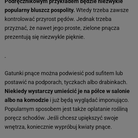
Podręcznikowym przykładem będzie niezwykle
popularny bluszcz pospolity.
Wtedy trzeba zawsze
kontrolować przyrost pędów. Jednak trzeba
przyznać, że nawet jego proste, zielone pnącza
prezentują się niezwykle pięknie.
Gatunki pnące można podwiesić pod sufitem lub
postawić na podporach, tyczkach albo drabinkach.
Niekiedy wystarczy umieścić je na półce w salonie
albo na komodzie
i już będą wyglądać imponująco.
Popularnym sposobem jest także oplatanie rośliną
poręcz schodów. Jeśli chcesz upiększyć swoje
wnętrza, koniecznie wypróbuj kwiaty pnące.