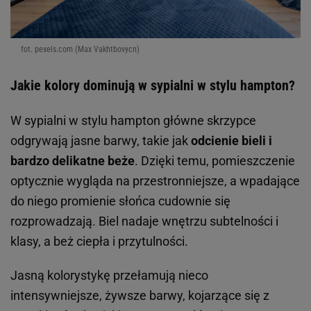
fot. pexels.com (Max Vakhtbovycn)
Jakie kolory dominują w sypialni w stylu hampton?
W sypialni w stylu hampton główne skrzypce
odgrywają jasne barwy, takie jak
odcienie bieli i
bardzo delikatne beże
. Dzięki temu, pomieszczenie
optycznie wygląda na przestronniejsze, a wpadające
do niego promienie słońca cudownie się
rozprowadzają. Biel nadaje wnętrzu subtelności i
klasy, a beż ciepła i przytulności.
Jasną kolorystykę przełamują nieco
intensywniejsze, żywsze barwy, kojarzące się z