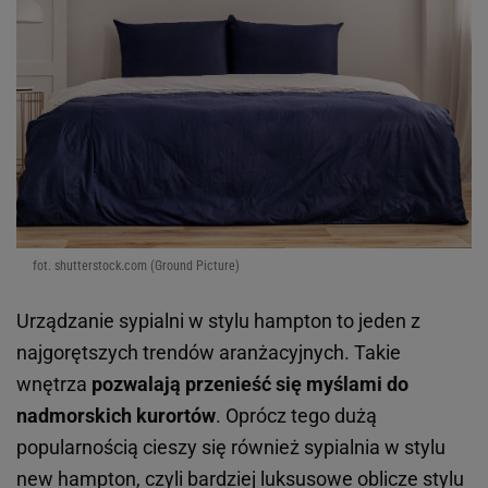
fot. shutterstock.com (Ground Picture)
Urządzanie sypialni w stylu hampton to jeden z
najgorętszych trendów aranżacyjnych. Takie
wnętrza
pozwalają przenieść się myślami do
nadmorskich kurortów
. Oprócz tego dużą
popularnością cieszy się również sypialnia w stylu
new hampton, czyli bardziej luksusowe oblicze stylu