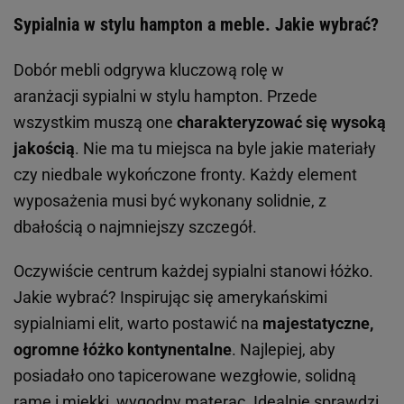
Sypialnia w stylu hampton a meble. Jakie wybrać?
Dobór mebli odgrywa kluczową rolę w
aranżacji sypialni w stylu hampton. Przede
wszystkim muszą one
charakteryzować się wysoką
jakością
. Nie ma tu miejsca na byle jakie materiały
czy niedbale wykończone fronty. Każdy element
wyposażenia musi być wykonany solidnie, z
dbałością o najmniejszy szczegół.
Oczywiście centrum każdej sypialni stanowi łóżko.
Jakie wybrać? Inspirując się amerykańskimi
sypialniami elit, warto postawić na
majestatyczne,
ogromne łóżko kontynentalne
. Najlepiej, aby
posiadało ono tapicerowane wezgłowie, solidną
ramę i miękki, wygodny materac. Idealnie sprawdzi