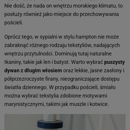
Nie dość, że nada on wnętrzu morskiego klimatu, to
posłuży również jako miejsce do przechowywania
pościeli.
Oprócz tego, w sypialni w stylu hampton nie może
zabraknąć różnego rodzaju tekstyliów, nadających
wnętrzu przytulności. Dominują tutaj naturalne
tkaniny, takie jak len i batyst. Warto wybrać
puszysty
dywan z długim włosiem
oraz lekkie, jasne zasłony i
półprzezroczyste firany, nieograniczające dostępu
światła dziennego. W przypadku pościeli, śmiało
można wybrać tekstylia zdobione motywami
marynistycznymi, takimi jak muszle i kotwice.