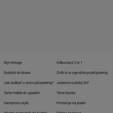
Styl vintage
Odkurzacz 2 w 1
Dodatki do domu
Zrób to w ogrodzie przed jesienią
Jak zadbać o storczyki jesienią?
Jesienne ozdoby DIY
Tanie meble do sypialni
Tanie biurka
Hamptons style
Promocje na jesień