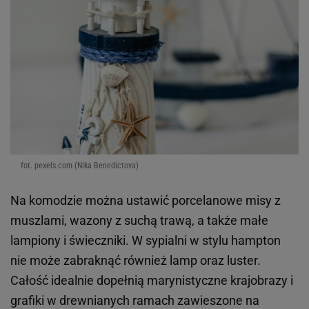
fot. pexels.com (Nika Benedictova)
Na komodzie można ustawić porcelanowe misy z
muszlami, wazony z suchą trawą, a także małe
lampiony i świeczniki. W sypialni w stylu hampton
nie może zabraknąć również lamp oraz luster.
Całość idealnie dopełnią marynistyczne krajobrazy i
grafiki w drewnianych ramach zawieszone na