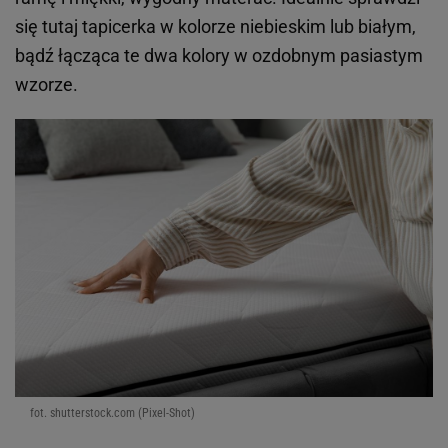
się tutaj tapicerka w kolorze niebieskim lub białym,
bądź łącząca te dwa kolory w ozdobnym pasiastym
wzorze.
fot. shutterstock.com (Pixel-Shot)