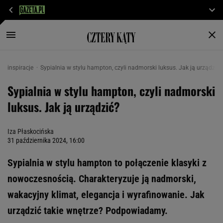
inspiracje
Sypialnia w stylu hampton, czyli nadmorski luksus. Jak ją urządzić?
Sypialnia w stylu hampton, czyli nadmorski
luksus. Jak ją urządzić?
Iza Płaskocińska
31 października 2024, 16:00
Sypialnia w stylu hampton to połączenie klasyki z
nowoczesnością. Charakteryzuje ją nadmorski,
wakacyjny klimat, elegancja i wyrafinowanie. Jak
urządzić takie wnętrze? Podpowiadamy.