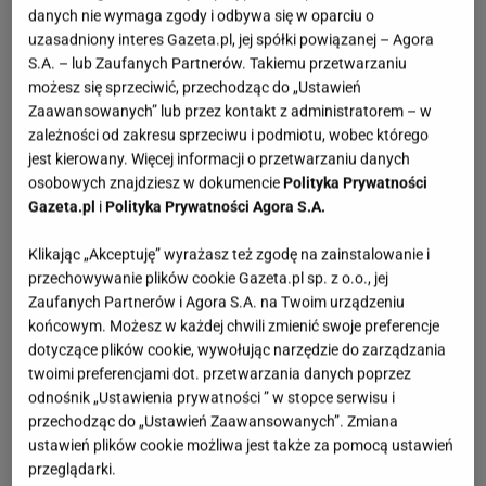
danych nie wymaga zgody i odbywa się w oparciu o
uzasadniony interes Gazeta.pl, jej spółki powiązanej – Agora
S.A. – lub Zaufanych Partnerów. Takiemu przetwarzaniu
możesz się sprzeciwić, przechodząc do „Ustawień
Zaawansowanych” lub przez kontakt z administratorem – w
zależności od zakresu sprzeciwu i podmiotu, wobec którego
jest kierowany. Więcej informacji o przetwarzaniu danych
osobowych znajdziesz w dokumencie
Polityka Prywatności
Gazeta.pl
i
Polityka Prywatności Agora S.A.
Klikając „Akceptuję” wyrażasz też zgodę na zainstalowanie i
przechowywanie plików cookie Gazeta.pl sp. z o.o., jej
Zaufanych Partnerów i Agora S.A. na Twoim urządzeniu
końcowym. Możesz w każdej chwili zmienić swoje preferencje
dotyczące plików cookie, wywołując narzędzie do zarządzania
twoimi preferencjami dot. przetwarzania danych poprzez
odnośnik „Ustawienia prywatności ” w stopce serwisu i
przechodząc do „Ustawień Zaawansowanych”. Zmiana
ustawień plików cookie możliwa jest także za pomocą ustawień
przeglądarki.