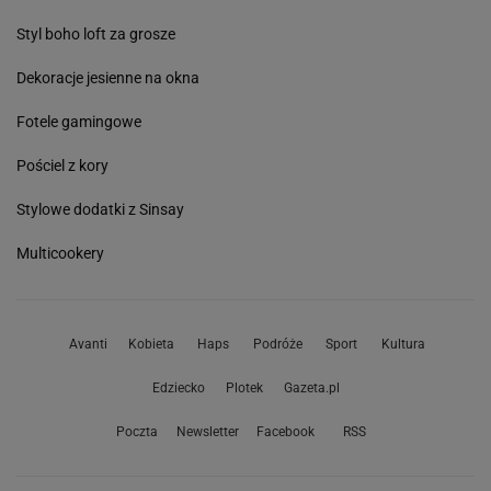
Styl boho loft za grosze
Dekoracje jesienne na okna
Fotele gamingowe
Pościel z kory
Stylowe dodatki z Sinsay
Multicookery
Avanti
Kobieta
Haps
Podróże
Sport
Kultura
Edziecko
Plotek
Gazeta.pl
Poczta
Newsletter
Facebook
RSS