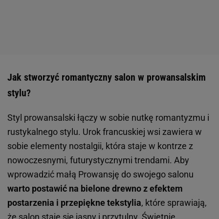
Jak stworzyć romantyczny salon w prowansalskim
stylu?
Styl prowansalski łączy w sobie nutkę romantyzmu i
rustykalnego stylu. Urok francuskiej wsi zawiera w
sobie elementy nostalgii, która staje w kontrze z
nowoczesnymi, futurystycznymi trendami. Aby
wprowadzić małą Prowansję do swojego salonu
warto postawić na bielone drewno z efektem
postarzenia i przepiękne tekstylia
, które sprawiają,
że salon staje się jasny i przytulny. Świetnie