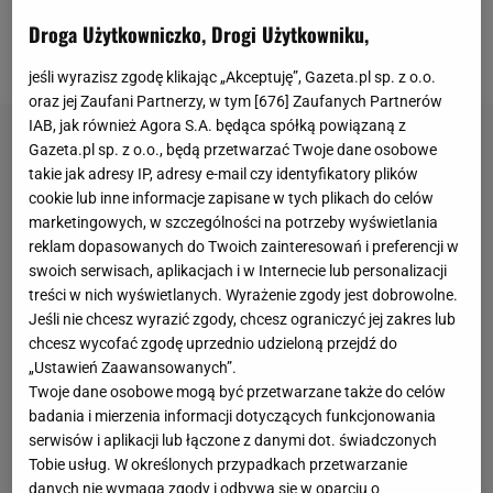
@dafnevijandef
Droga Użytkowniczko, Drogi Użytkowniku,
OTWÓRZ GALERIĘ
(3)
jeśli wyrazisz zgodę klikając „Akceptuję”, Gazeta.pl sp. z o.o.
oraz jej Zaufani Partnerzy, w tym [
676
] Zaufanych Partnerów
IAB, jak również Agora S.A. będąca spółką powiązaną z
Gazeta.pl sp. z o.o., będą przetwarzać Twoje dane osobowe
takie jak adresy IP, adresy e-mail czy identyfikatory plików
cookie lub inne informacje zapisane w tych plikach do celów
marketingowych, w szczególności na potrzeby wyświetlania
reklam dopasowanych do Twoich zainteresowań i preferencji w
swoich serwisach, aplikacjach i w Internecie lub personalizacji
treści w nich wyświetlanych. Wyrażenie zgody jest dobrowolne.
Jeśli nie chcesz wyrazić zgody, chcesz ograniczyć jej zakres lub
chcesz wycofać zgodę uprzednio udzieloną przejdź do
„Ustawień Zaawansowanych”.
Twoje dane osobowe mogą być przetwarzane także do celów
badania i mierzenia informacji dotyczących funkcjonowania
serwisów i aplikacji lub łączone z danymi dot. świadczonych
Tobie usług. W określonych przypadkach przetwarzanie
danych nie wymaga zgody i odbywa się w oparciu o