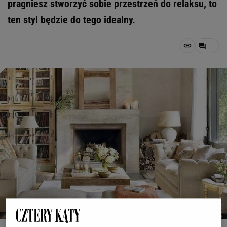
pragniesz stworzyć sobie przestrzeń do relaksu, to
ten styl będzie do tego idealny.