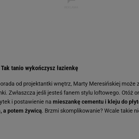
 Tak tanio wykończysz łazienkę
orada od projektantki wnętrz, Marty Meresińskiej może 
enki. Zwłaszcza jeśli jesteś fanem stylu loftowego. Otóż 
ytek i postawienie na
mieszankę cementu i kleju do płyt
, a potem żywicą
. Brzmi skomplikowanie? Wcale takie ni