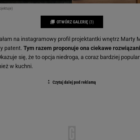
ojektuje)
OTWÓRZ GALERIĘ
(3)
załam na instagramowy profil projektantki wnętrz Marty 
y patent.
Tym razem proponuje ona ciekawe rozwiązani
kazuje się, że to opcja niedroga, a coraz bardziej popul
ież w kuchni.