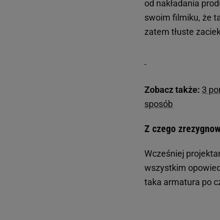
od nakładania prod
swoim filmiku, że t
zatem tłuste zacie
Zobacz także:
3 po
sposób
Z czego zrezygnow
Wcześniej projekta
wszystkim opowiedz
taka armatura po c