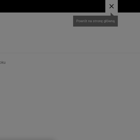
Powrót na stronę główną
roku