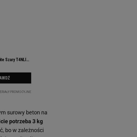
czym surowy beton na
cie potrzeba 3 kg
, bo w zależności