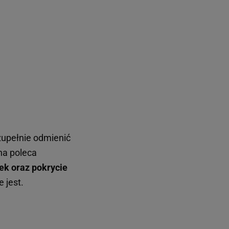
zupełnie odmienić
ona poleca
ek oraz pokrycie
e jest.