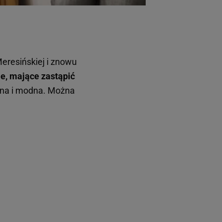
Meresińskiej i znowu
e, mające zastąpić
arna i modna. Można