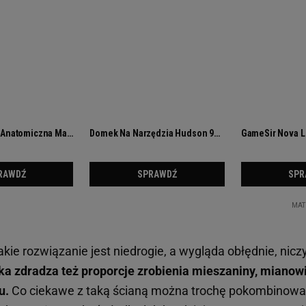
akie rozwiązanie jest niedrogie, a wygląda obłędnie, ni
ka zdradza też proporcje zrobienia mieszaniny, mianowi
u.
Co ciekawe z taką ścianą można trochę pokombinować