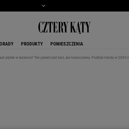
ZIECKO
MOTO
ORADY
PRODUKTY
POMIESZCZENIA
t płytek w łazience? Ten patent jest tani, ale nowoczesny. Podbije trendy w 2025 