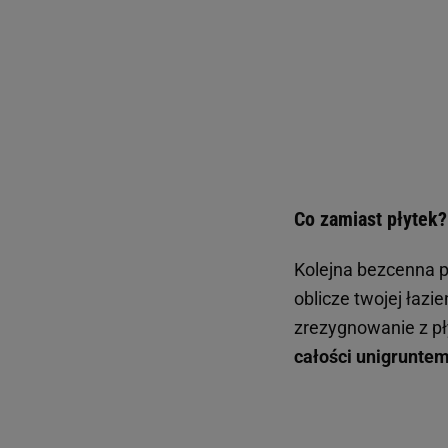
Co zamiast płytek?
Kolejna bezcenna p
oblicze twojej łazi
zrezygnowanie z pł
całości unigruntem