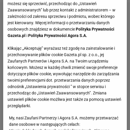
możesz się sprzeciwić, przechodząc do „Ustawień
Zaawansowanych” lub przez kontakt z administratorem – w
zależności od zakresu sprzeciwu i podmiotu, wobec którego
jest kierowany. Więcej informacji o przetwarzaniu danych
osobowych znajdziesz w dokumencie
Polityka Prywatności
Gazeta.pl
i
Polityka Prywatności Agora S.A.
Klikając „Akceptuję” wyrażasz też zgodę na zainstalowanie i
przechowywanie plików cookie Gazeta.pl sp. z o.o., jej
Zaufanych Partnerów i Agora S.A. na Twoim urządzeniu
końcowym. Możesz w każdej chwili zmienić swoje preferencje
dotyczące plików cookie, wywołując narzędzie do zarządzania
twoimi preferencjami dot. przetwarzania danych poprzez
odnośnik „Ustawienia prywatności ” w stopce serwisu i
przechodząc do „Ustawień Zaawansowanych”. Zmiana
ustawień plików cookie możliwa jest także za pomocą ustawień
przeglądarki.
My, nasi Zaufani Partnerzy i Agora S.A. możemy przetwarzać
dane osobowe w następujących celach: