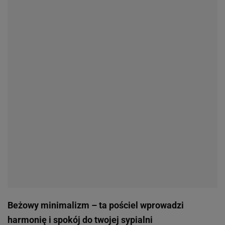
Beżowy minimalizm – ta pościel wprowadzi
harmonię i spokój do twojej sypialni