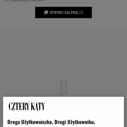
Fot. Shutterstock /Pixel-Shot
OTWÓRZ GALERIĘ
(3)
Droga Użytkowniczko, Drogi Użytkowniku,