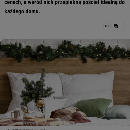
cenach, a wśród nich przepiękną pościel idealną do
każdego domu.