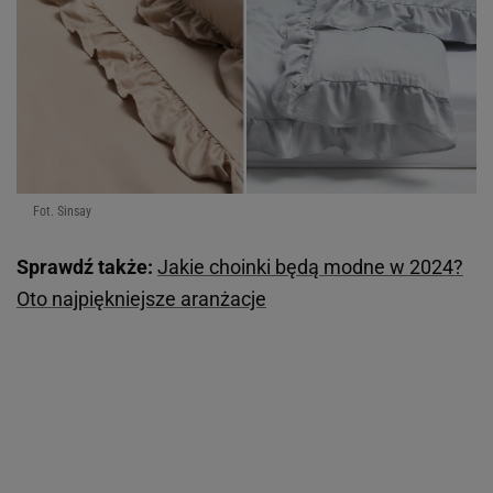
Fot. Sinsay
Sprawdź także:
Jakie choinki będą modne w 2024?
Oto najpiękniejsze aranżacje