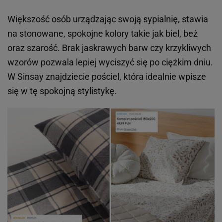
Większość osób urządzając swoją sypialnię, stawia
na stonowane, spokojne kolory takie jak biel, beż
oraz szarość. Brak jaskrawych barw czy krzykliwych
wzorów pozwala lepiej wyciszyć się po ciężkim dniu.
W Sinsay znajdziecie pościel, która idealnie wpisze
się w tę spokojną stylistykę.