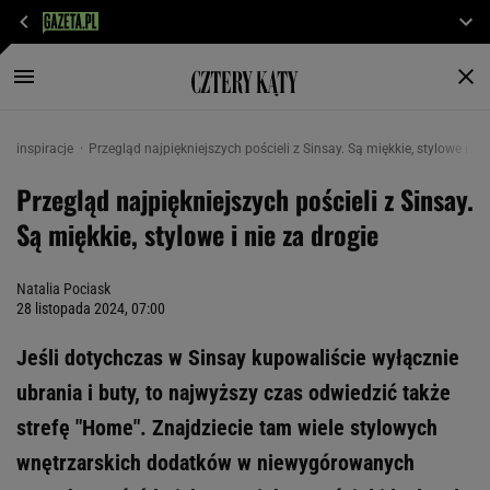
inspiracje
Przegląd najpiękniejszych pościeli z Sinsay. Są miękkie, stylowe i nie
Przegląd najpiękniejszych pościeli z Sinsay.
Są miękkie, stylowe i nie za drogie
Natalia Pociask
28 listopada 2024, 07:00
Jeśli dotychczas w Sinsay kupowaliście wyłącznie
ubrania i buty, to najwyższy czas odwiedzić także
strefę "Home". Znajdziecie tam wiele stylowych
wnętrzarskich dodatków w niewygórowanych